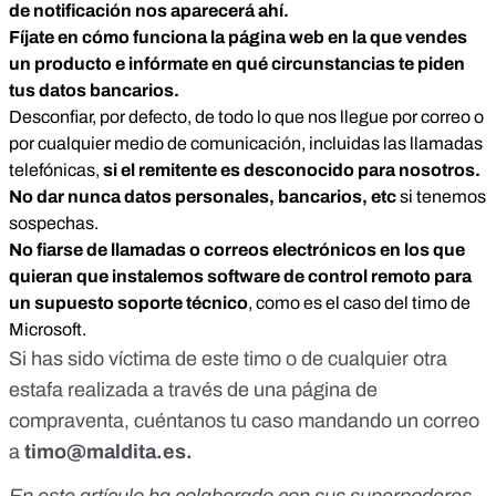
de notificación nos aparecerá ahí.
Fíjate en cómo funciona la página web en la que vendes
un producto e infórmate en qué circunstancias te piden
tus datos bancarios.
Desconfiar, por defecto, de todo lo que nos llegue por correo o
por cualquier medio de comunicación, incluidas las llamadas
telefónicas,
si el remitente es desconocido para nosotros.
No dar nunca datos personales, bancarios, etc
si tenemos
sospechas.
No fiarse de llamadas o correos electrónicos en los que
quieran que instalemos software de control remoto para
un supuesto soporte técnico
, como
es el caso del timo de
Microsoft
.
Si has sido víctima de este timo o de cualquier otra
estafa realizada a través de una página de
compraventa, cuéntanos tu caso mandando un correo
a
timo@maldita.es
.
En este artículo ha colaborado con sus superpoderes