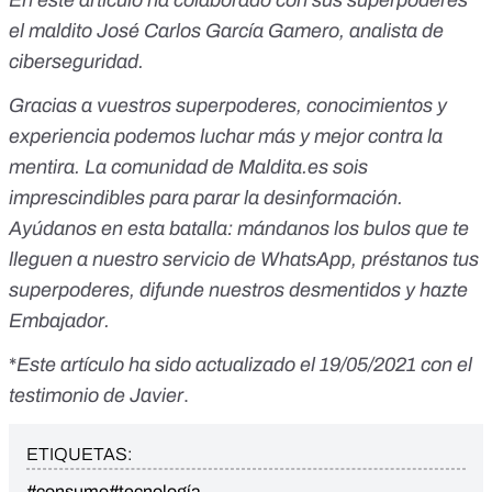
el maldito José Carlos García Gamero, analista de
ciberseguridad.
Gracias a vuestros superpoderes, conocimientos y
experiencia podemos luchar más y mejor contra la
mentira. La comunidad de Maldita.es sois
imprescindibles para parar la desinformación.
Ayúdanos en esta batalla:
mándanos los bulos que te
lleguen a nuestro servicio de WhatsApp
,
préstanos tus
superpoderes
, difunde nuestros desmentidos y
hazte
Embajador
.
*
Este artículo ha sido actualizado el 19/05/2021 con el
testimonio de Javier
.
ETIQUETAS:
#consumo
#tecnología