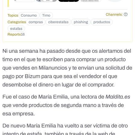
Channels:
Topics
Consumo
Timo
Categories
compras
ciberestafas
phishing
productos
estafas
Reports
16
Ni una semana ha pasado desde
que os alertamos del
timo en el que te escriben para comprar un producto
que vendes en Milanuncios y te envían una solicitud de
pago por Bizum
para que sea el vendedor el que
desembolse el dinero en lugar de el comprador.
Fue el caso de María Emilia, una lectora de
Maldita.es
que vende productos de segunda mano a través de
esa empresa.
De nuevo María Emilia ha vuelto a ser víctima de otro
intento de estafa, también a través de la web de