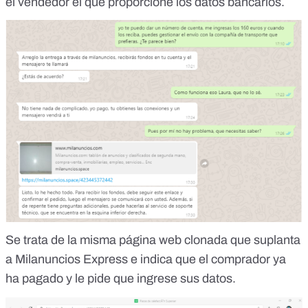
el vendedor el que proporcione los datos bancarios.
Se trata de la misma página web clonada que suplanta
a Milanuncios Express e indica que el comprador ya
ha pagado y le pide que ingrese sus datos.