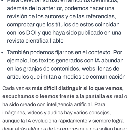
Para detectar su uso en artículos científicos,
además de lo anterior, podemos hacer una
revisión de los autores y de las referencias,
comprobar que los títulos de estos coincidan
con los DOI y que haya sido publicado en una
revista científica fiable
También podemos fijarnos en el contexto. Por
ejemplo, los textos generados con IA abundan
en las granjas de contenidos, webs llenas de
artículos que imitan a medios de comunicación
Cada vez es
más difícil distinguir si lo que vemos,
escuchamos o leemos frente a la pantalla es real
o
ha sido creado con inteligencia artificial. Para
imágenes
,
vídeos
y audios
hay varios consejos,
aunque la IA evoluciona rápidamente y siempre logra
dejar atrás algunos de los errores que nos solían hacer