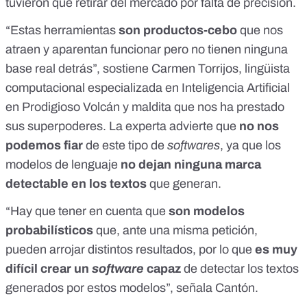
tuvieron que retirar del mercado por falta de precisión.
“Estas herramientas
son productos-cebo
que nos
atraen y aparentan funcionar pero no tienen ninguna
base real detrás”, sostiene
Carmen Torrijos
, lingüista
computacional especializada en Inteligencia Artificial
en Prodigioso Volcán y maldita que nos ha prestado
sus superpoderes. La experta advierte que
no nos
podemos fiar
de este tipo de
softwares
, ya que los
modelos de lenguaje
no dejan ninguna marca
detectable en los textos
que generan.
“Hay que tener en cuenta que
son modelos
probabilísticos
que, ante una misma petición,
pueden arrojar distintos resultados, por lo que
es muy
difícil crear un
software
capaz
de detectar los textos
generados por estos modelos”, señala Cantón.