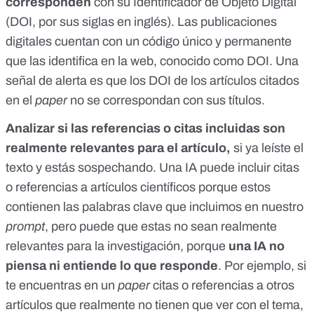
corresponden
con su Identificador de Objeto Digital
(DOI, por sus siglas en inglés). Las publicaciones
digitales cuentan con un código único y permanente
que las identifica en la web, conocido como DOI. Una
señal de alerta es que los DOI de los artículos citados
en el
paper
no se correspondan con sus títulos.
Analizar si las referencias o citas incluidas son
realmente relevantes para el artículo,
si ya leíste el
texto y estás sospechando. Una IA puede incluir citas
o referencias a artículos científicos porque estos
contienen las palabras clave que incluimos
en nuestro
prompt
, pero puede que estas no sean realmente
relevantes para la investigación, porque
una IA no
piensa ni entiende lo que responde
. Por ejemplo, si
te encuentras en un
paper
citas o referencias a otros
artículos que realmente no tienen que ver con el tema,