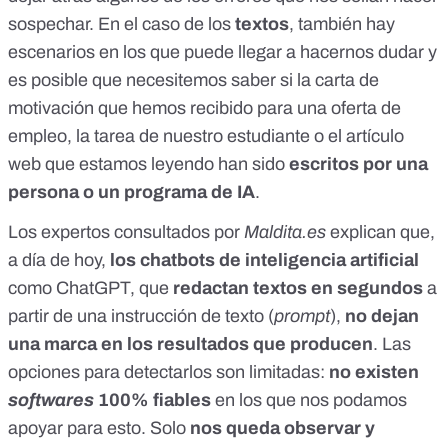
sospechar. En el caso de los
textos
, también hay
escenarios en los que puede llegar a hacernos dudar y
es posible que necesitemos saber si
la carta de
motivación
que hemos recibido para una oferta de
empleo,
la tarea de nuestro estudiante
o el
artículo
web que estamos leyendo
han sido
escritos por una
persona o un programa de IA
.
Los expertos consultados por
Maldita.es
explican que,
a día de hoy,
los
chatbots de inteligencia artificial
como
ChatGPT
, que
redactan textos en segundos
a
partir de una instrucción de texto (
prompt
),
no dejan
una marca en los resultados que producen
. Las
opciones para detectarlos son limitadas:
no existen
softwares
100% fiables
en los que nos podamos
apoyar para esto. Solo
nos queda observar y