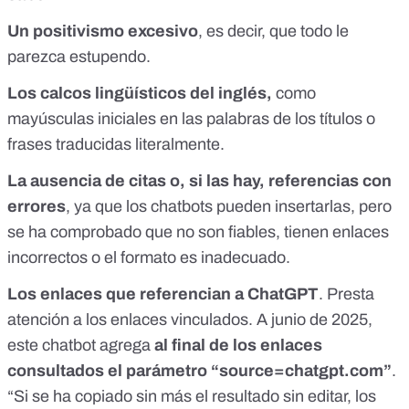
Un positivismo excesivo
, es decir, que todo le
parezca estupendo.
Los calcos lingüísticos del inglés,
como
mayúsculas iniciales en las palabras de los títulos o
frases traducidas literalmente.
La ausencia de citas o, si las hay, referencias con
errores
, ya que los chatbots pueden insertarlas, pero
se ha comprobado que no son fiables,
tienen enlaces
incorrectos
o el formato es inadecuado.
Los enlaces que referencian a ChatGPT
.
Presta
atención a los enlaces vinculados. A junio de 2025,
este chatbot agrega
al final de los enlaces
consultados el parámetro “source=
chatgpt.com
”
.
“Si se ha copiado sin más el resultado sin editar, los