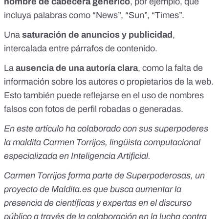
nombre de cabecera genérico
, por ejemplo, que
incluya palabras como “News”, “Sun”, “Times”.
Una
saturación de anuncios y publicidad
,
intercalada entre párrafos de contenido.
La
ausencia de una autoría clara
, como la falta de
información sobre los autores o propietarios de la web.
Esto también puede reflejarse en el uso de nombres
falsos con fotos de perfil robadas o generadas.
En este artículo ha colaborado con sus superpoderes
la maldita Carmen Torrijos, lingüista computacional
especializada en Inteligencia Artificial.
Carmen Torrijos forma parte de
Superpoderosas
, un
proyecto de
Maldita.es
que busca aumentar la
presencia de científicas y expertas en el discurso
público a través de la colaboración en la lucha contra