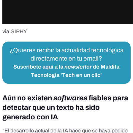
via GIPHY
¿Quieres recibir la actualidad tecnológica
directamente en tu email?
Suscríbete aquí a la
newsletter
de Maldita
Tecnología 'Tech en un clic'
Aún no existen
softwares
fiables para
detectar que un texto ha sido
generado con IA
“El desarrollo actual de la IA hace que se haya podido