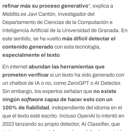
refinar más su proceso generativo
”, explica a
Maldita.es
Javi Cantón
, investigador del
Departamento de Ciencias de la Computación e
Inteligencia Artificial de la Universidad de Granada. En
este sentido, se ha vuelto
más difícil detectar el
contenido generado
con esta tecnología,
especialmente el texto
.
En internet
abundan las herramientas que
prometen verificar
si un texto ha sido generado con
un chatbot de IA o no, como
ZeroGPT
o
AI Detector
.
Sin embargo, los expertos señalan que
no existe
ningún
software
capaz de hacer esto con un
100% de fiabilidad
,
independiente del idioma en el
que el texto esté escrito
. Incluso OpenAI lo intentó en
2023 lanzando su propio detector, AI Classifier, que