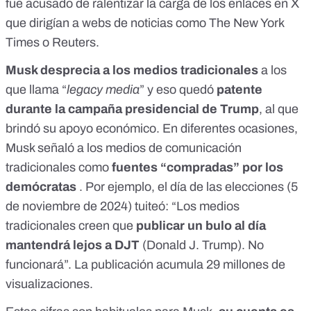
fue acusado de
ralentizar la carga de los enlaces
en X
que dirigían a webs de noticias como The New York
Times o Reuters.
Musk desprecia a los medios tradicionales
a los
que llama “
legacy media
” y eso quedó
patente
durante la campaña presidencial de Trump
,
al que
brindó su apoyo económico
. En diferentes ocasiones,
Musk señaló a los medios de comunicación
tradicionales como
fuentes “compradas” por los
demócratas
. Por ejemplo, el día de las elecciones (5
de noviembre de 2024)
tuiteó
: “Los medios
tradicionales creen que
publicar un bulo al día
mantendrá lejos a DJT
(Donald J. Trump). No
funcionará”. La publicación acumula 29 millones de
visualizaciones.