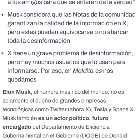
a tus amigos para que se enteren de la verdad”
Musk considera que las Notas de la comunidad
garantizan la calidad de la información en X,
pero estas pueden equivocarse o no abarcar
toda la desinformación
X tiene un grave problema de desinformación,
pero hay muchos usuarios que lo usan para
informarse. Por eso, en
Maldita.es
nos
quedamos
Elon Musk,
el hombre más rico del mundo
, no es
solamente el dueño de grandes empresas
tecnológicas como Twitter (
ahora X
),
Tesla
y
Space X
.
Musk también
es un
actor político
,
futuro
encargado
del Departamento de Eficiencia
Gubernamental en el Gobierno (DOGE) de Donald