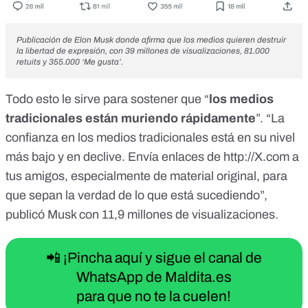
Publicación de Elon Musk
donde afirma que los medios quieren destruir
la libertad de expresión, con 39 millones de visualizaciones, 81.000
retuits y 355.000 ‘Me gusta’.
Todo esto le sirve para
sostener que
“
los medios
tradicionales están muriendo rápidamente
”. “La
confianza en los medios tradicionales está en su nivel
más bajo y en declive. Envía enlaces de
http://X.com
a
tus amigos, especialmente de material original, para
que sepan la verdad de lo que está sucediendo”,
publicó Musk
con 11,9 millones de visualizaciones.
📲 ¡Pincha aquí y sigue el canal de
WhatsApp de Maldita.es
para que no te la cuelen!