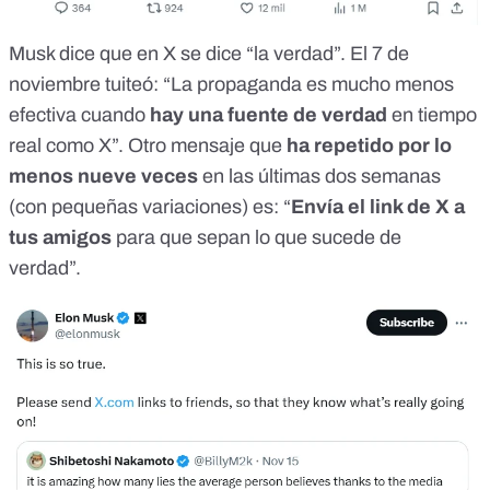
Musk dice que en X se dice “la verdad”. El 7 de
noviembre
tuiteó
: “La propaganda es mucho menos
efectiva cuando
hay una fuente de verdad
en tiempo
real como X”.
Otro mensaje
que
ha repetido
por lo
menos
nueve veces
en las
últimas dos semanas
(con pequeñas variaciones) es: “
Envía el link de X a
tus amigos
para que sepan lo que sucede de
verdad”.