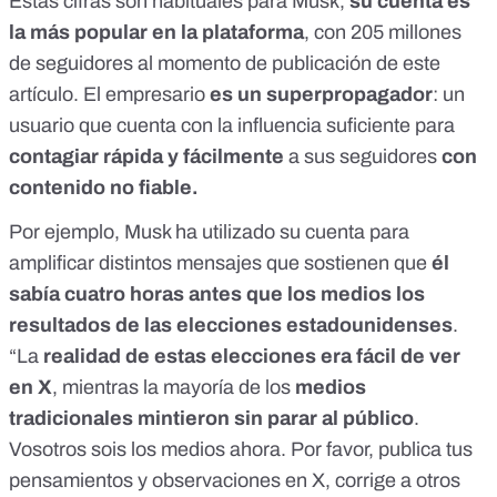
Estas cifras son habituales para Musk,
su cuenta es
la más popular en la plataforma
, con 205 millones
de seguidores al momento de publicación de este
artículo. El
empresario
es un superpropagador
: un
usuario que cuenta con la
influencia suficiente para
contagiar
rápida y fácilmente
a sus seguidores
con
contenido no fiable.
Por ejemplo, Musk ha utilizado su cuenta para
amplificar distintos mensajes
que sostienen que
él
sabía
cuatro horas antes que los medios
los
resultados de las elecciones estadounidenses
.
“La
realidad de estas elecciones era fácil de ver
en X
, mientras la mayoría de los
medios
tradicionales mintieron sin parar al público
.
Vosotros sois los medios ahora. Por favor, publica tus
pensamientos y observaciones en X, corrige a otros