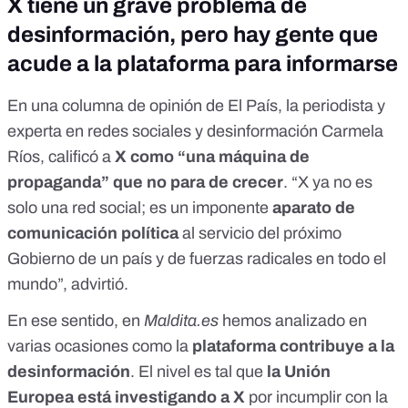
X tiene un grave problema de
desinformación, pero hay gente que
acude a la plataforma para informarse
En
una columna de opinión de El País
, la periodista y
experta en redes sociales y desinformación
Carmela
Ríos
, calificó a
X como “una máquina de
propaganda” que no para de crecer
. “X ya no es
solo una red social; es un imponente
aparato de
comunicación política
al servicio del próximo
Gobierno de un país y de fuerzas radicales en todo el
mundo”, advirtió.
En ese sentido, en
Maldita.es
hemos analizado en
varias ocasiones como la
plataforma contribuye a la
desinformación
. El nivel es tal que
la Unión
Europea está investigando a X
por incumplir con la