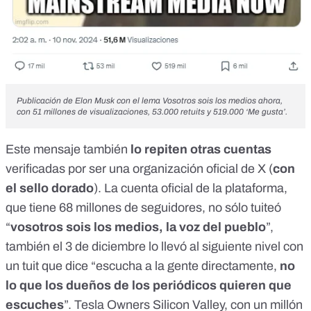
Publicación de Elon Musk
con el lema Vosotros sois los medios ahora,
con 51 millones de visualizaciones, 53.000 retuits y 519.000 ‘Me gusta’.
Este mensaje también
lo repiten otras cuentas
verificadas por ser una organización oficial de X (
con
el sello dorado
). La cuenta oficial de la plataforma,
que tiene 68 millones de seguidores, no sólo
tuiteó
“
vosotros sois los medios, la voz del pueblo
”,
también el 3 de diciembre lo llevó al siguiente nivel
con
un tuit
que dice “
escucha a la gente directamente,
no
lo que los dueños de los periódicos quieren que
escuches
”.
Tesla Owners Silicon Valley, con un millón