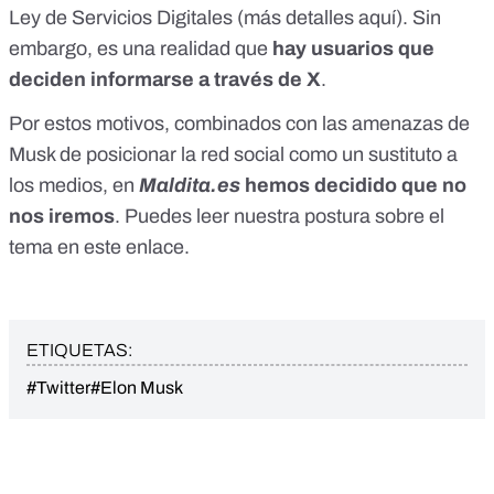
Ley de Servicios Digitales
(más detalles
aquí
). Sin
embargo, es una realidad que
hay usuarios que
deciden informarse a través de X
.
Por estos motivos, combinados con las amenazas de
Musk de posicionar la red social como un sustituto a
los medios, en
Maldita.es
hemos decidido que no
nos iremos
. Puedes leer nuestra postura sobre el
tema en
este enlace
.
ETIQUETAS:
#Twitter
#Elon Musk