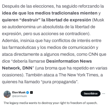
Después de las elecciones, ha seguido
reforzando la
idea
de que los
medios tradicionales mienten
y
quieren
“destruir” la libertad de expresión
(Musk
se autodenomina un absolutista de la libertad de
expresión, pero
sus acciones se contradicen
).
Además,
insinúa
que hay conflictos de interés entre
las farmacéuticas y los medios de comunicación y
ataca directamente a algunos medios,
como CNN
que
dice “debería llamarse
Desinformation News
Network, DNN
” (una broma que
ha repetido
en
varias
ocasiones
). También ataca a The New York Times, a
quienes
ha llamado
“pura propaganda”.