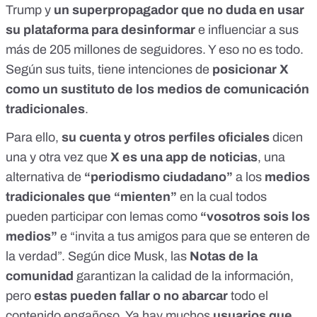
Trump y
un superpropagador
que no duda en usar
su plataforma para desinformar
e influenciar a sus
más de
205 millones de seguidores
. Y eso no es todo.
Según sus tuits, tiene intenciones de
posicionar X
como un sustituto de los medios de comunicación
tradicionales
.
Para ello,
su cuenta y otros perfiles oficiales
dicen
una y otra vez que
X es una app de noticias
, una
alternativa de
“periodismo ciudadano”
a los
medios
tradicionales que “mienten”
en la cual todos
pueden participar con lemas como
“vosotros sois los
medios”
e “invita a tus amigos para que se enteren de
la verdad”. Según
dice Musk
, las
Notas de la
comunidad
garantizan la calidad de la información,
pero
estas pueden fallar o no abarcar
todo el
contenido engañoso. Ya hay muchos
usuarios que