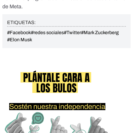
de Meta
.
ETIQUETAS:
#Facebook
#redes sociales
#Twitter
#Mark Zuckerberg
#Elon Musk