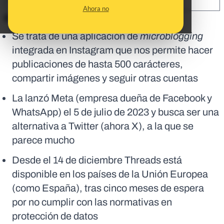
SHARE:
Ahora no
En corto:
Se trata de una aplicación de
microblogging
integrada en Instagram que nos permite hacer
publicaciones de hasta 500 carácteres,
compartir imágenes y seguir otras cuentas
La lanzó Meta (empresa dueña de Facebook y
WhatsApp) el 5 de julio de 2023 y busca ser una
alternativa a Twitter (ahora X), a la que se
parece mucho
Desde el 14 de diciembre Threads está
disponible en los países de la Unión Europea
(como España), tras cinco meses de espera
por no cumplir con las normativas en
protección de datos