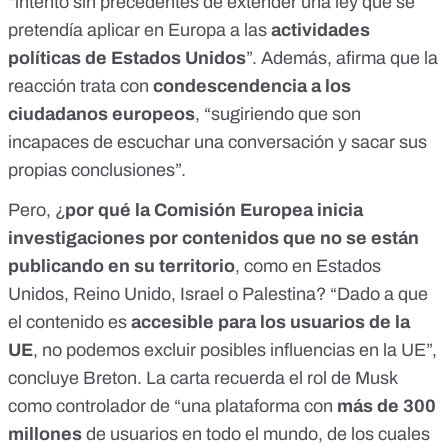
“intento sin precedentes de extender una ley que se
pretendía aplicar en Europa a las
actividades
políticas de Estados Unidos
”. Además, afirma que la
reacción trata con
condescendencia a los
ciudadanos europeos
, “sugiriendo que son
incapaces de escuchar una conversación y sacar sus
propias conclusiones”.
Pero, ¿
por qué la Comisión Europea inicia
investigaciones por contenidos que no se están
publicando en su territorio
, como en Estados
Unidos, Reino Unido, Israel o Palestina? “Dado a que
el contenido es
accesible para los usuarios de la
UE
, no podemos excluir posibles influencias en la UE”,
concluye Breton
.
La carta recuerda
el rol de Musk
como controlador de “una plataforma con
más de 300
millones
de usuarios en todo el mundo, de los cuales