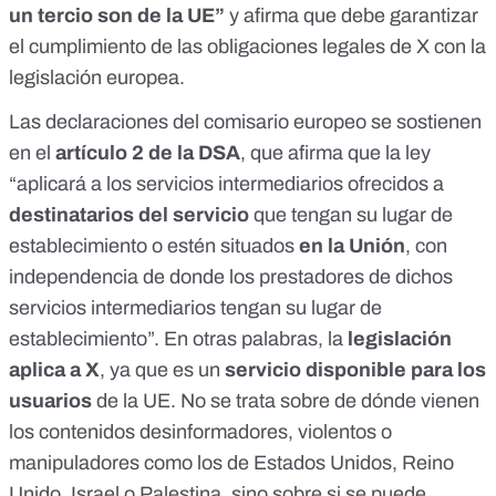
un tercio son de la UE”
y afirma
que debe garantizar
el cumplimiento de las obligaciones legales de X con la
legislación europea.
Las
declaraciones del comisario europeo
se sostienen
en el
artículo 2
de la DSA
, que afirma que la ley
“aplicará a los servicios intermediarios ofrecidos a
destinatarios del servicio
que tengan su lugar de
establecimiento o estén situados
en la Unión
, con
independencia de donde los prestadores de dichos
servicios intermediarios tengan su lugar de
establecimiento”. En otras palabras, la
legislación
aplica a X
, ya que es un
servicio disponible para los
usuarios
de la UE. No se trata sobre de dónde vienen
los contenidos desinformadores, violentos o
manipuladores como los de Estados Unidos, Reino
Unido, Israel o Palestina, sino sobre si se puede