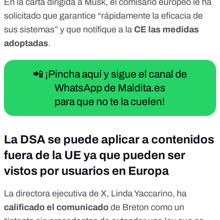
En la
carta dirigida a Musk
, el comisario europeo le ha
solicitado que garantice “rápidamente la eficacia de
sus sistemas” y que notifique a la
CE las medidas
adoptadas
.
📲 ¡Pincha aquí y sigue el canal de
WhatsApp de Maldita.es
para que no te la cuelen!
La DSA se puede aplicar a contenidos
fuera de la UE ya que pueden ser
vistos por usuarios en Europa
La directora ejecutiva de X,
Linda Yaccarino
, ha
calificado el comunicado
de Breton como un