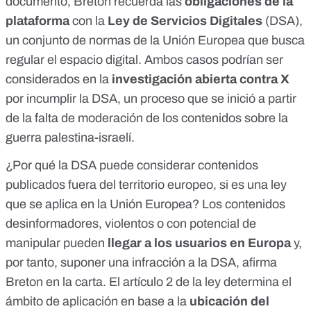
documento, Breton recuerda las
obligaciones de la
plataforma
con la
Ley de Servicios Digitales
(DSA),
un conjunto de normas de la Unión Europea que busca
regular el espacio digital. Ambos casos
podrían ser
considerados
en la
investigación abierta contra X
por incumplir la DSA, un proceso que se inició a partir
de la falta de moderación de los contenidos sobre la
guerra palestina-israelí
.
¿Por qué la DSA puede considerar contenidos
publicados fuera del territorio europeo, si es una ley
que se aplica en la Unión Europea? Los contenidos
desinformadores, violentos o con potencial de
manipular pueden
llegar a los usuarios en Europa
y,
por tanto, suponer una infracción a la DSA, afirma
Breton en la carta
. El
artículo 2
de la ley determina el
ámbito de aplicación en base a la
ubicación del