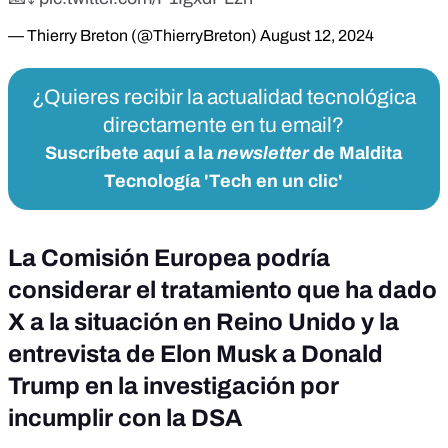
— Thierry Breton (@ThierryBreton)
August 12, 2024
¿Quieres recibir la actualidad tecnológica
directamente en tu email?
Suscríbete aquí a la
newsletter
de Maldita
Tecnología 'Tech en un clic'
La Comisión Europea podría
considerar el tratamiento que ha dado
X a la situación en Reino Unido y la
entrevista de Elon Musk a Donald
Trump en la investigación por
incumplir con la DSA