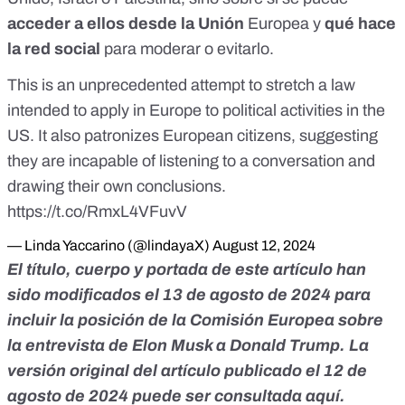
acceder a ellos desde la Unión
Europea y
qué hace
la red social
para moderar o evitarlo.
This is an unprecedented attempt to stretch a law
intended to apply in Europe to political activities in the
US. It also patronizes European citizens, suggesting
they are incapable of listening to a conversation and
drawing their own conclusions.
https://t.co/RmxL4VFuvV
— Linda Yaccarino (@lindayaX)
August 12, 2024
El título, cuerpo y portada de este artículo han
sido modificados el 13 de agosto de 2024 para
incluir la posición de la Comisión Europea sobre
la entrevista de Elon Musk a Donald Trump. La
versión original del artículo publicado el 12 de
agosto de 2024 puede ser consultada
aquí
.