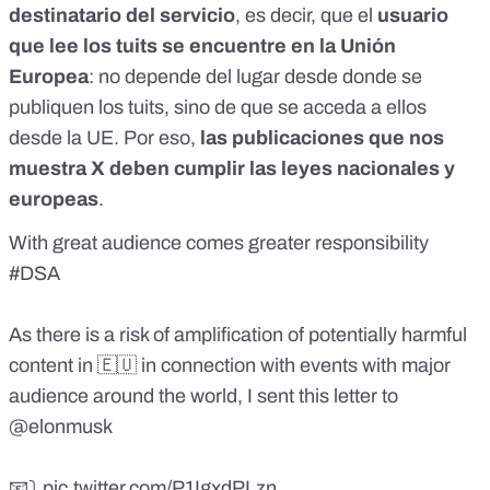
destinatario del servicio
, es decir, que el
usuario
que lee los tuits se encuentre en la Unión
Europea
: no depende del lugar desde donde se
publiquen los tuits, sino de que se acceda a ellos
desde la UE. Por eso,
las publicaciones que nos
muestra X
deben cumplir las leyes nacionales y
europeas
.
With great audience comes greater responsibility
#DSA
As there is a risk of amplification of potentially harmful
content in 🇪🇺 in connection with events with major
audience around the world, I sent this letter to
@elonmusk
📧⤵️
pic.twitter.com/P1IgxdPLzn