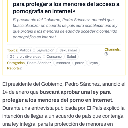
para proteger a los menores del acceso a
pornografía en internet»
El presidente del Gobierno, Pedro Sánchez, anunció que
busca alcanzar un acuerdo de país para establecer una ley
que proteja a los menores de edad de acceder a contenido
pornográfico en internet
Channels:
Topics
Política
Legislación
Sexualidad
Género y diversidad
Consumo
Salud
Categories
Pedro Sánchez
menores
porno
leyes
Reports
2
El presidente del Gobierno, Pedro Sánchez, anunció
el
14 d
e enero que
buscará aprobar una ley para
proteger a los menores del porno en internet.
Durante una
entrevista publicada
por El País explicó
la
intención de llegar a un acuerdo de país que contenga
una ley integral para la protección de menores en