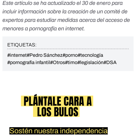
Este artículo se ha actualizado el 30 de enero para
incluir información sobre la creación de un comité de
expertos para estudiar medidas acerca del acceso de
menores a pornografía en internet.
ETIQUETAS:
#internet
#Pedro Sánchez
#porno
#tecnología
#pornografía infantil
#Otros
#timo
#legislación
#DSA