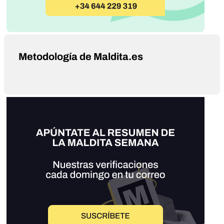
Metodología de Maldita.es