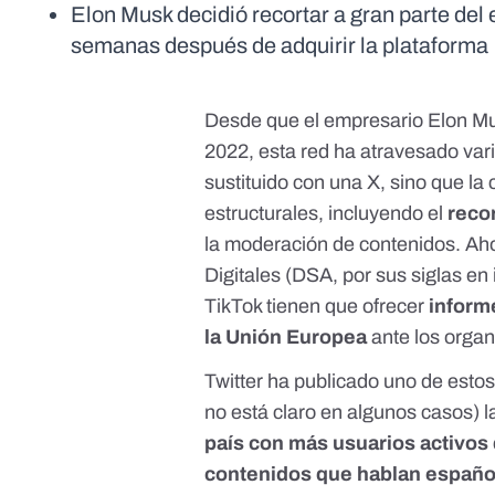
Elon Musk decidió recortar a gran parte de
semanas después de adquirir la plataforma
Desde que el empresario
Elon Mu
2022, esta red ha atravesado var
sustituido con una X,
sino que la
estructurales, incluyendo el
reco
la moderación de contenidos.
Aho
Digitales
(DSA, por sus siglas en 
TikTok tienen que ofrecer
inform
la Unión Europea
ante los orga
Twitter ha publicado uno de estos
no está claro en algunos casos) l
país con más usuarios activos 
contenidos que hablan español