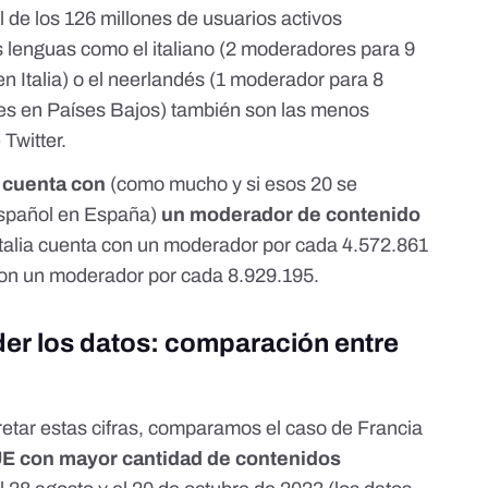
 de los 126 millones de usuarios activos
 lenguas como el italiano (2 moderadores para 9
n Italia) o el
neerlandés
(1 moderador para 8
mes en Países Bajos) también son las menos
Twitter.
 cuenta con
(como mucho y si esos 20 se
español en España)
un moderador de contenido
talia cuenta con un moderador por cada 4.572.861
con un moderador por cada 8.929.195.
er los datos: comparación entre
etar estas cifras, comparamos el caso de Francia
UE con mayor cantidad de contenidos