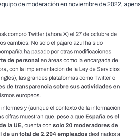
l equipo de moderación en noviembre de 2022, apen
sk compró Twitter
(ahora X) el 27 de octubre de
ios cambios. No solo el pájaro azul
ha sido
 compañía ha pasado por otras modificaciones
rte de personal
en áreas como la encargada de
ra, con la implementación de la
Ley de Servicios
inglés), las grandes plataformas como Twitter o
es de transparencia sobre sus actividades en
nismos europeos.
 informes y (aunque el contexto de la información
as cifras muestran que, pese a que
España es el
de la UE,
cuenta con
solo 20 moderadores de
 de un total de 2.294
empleados
destinados a