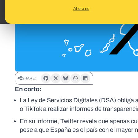
Ahora no
SHARE:
En corto:
La Ley de Servicios Digitales (DSA) obliga 
o TikTok a realizar informes de transparen
En su informe, Twitter revela que apenas c
pese a que España es el país con el mayor 