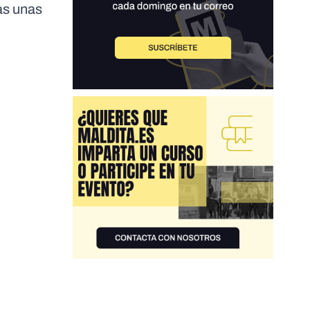
as unas