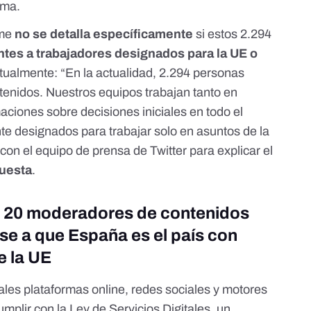
rma.
rme
no se detalla específicamente
si estos 2.294
tes a trabajadores designados para la UE o
xtualmente
: “En la actualidad, 2.294 personas
tenidos. Nuestros equipos trabajan tanto en
aciones sobre decisiones iniciales en todo el
e designados para trabajar solo en asuntos de la
on el equipo de prensa de Twitter para explicar el
uesta
.
on 20 moderadores de contenidos
se a que España es el país con
e la UE
ales plataformas online, redes sociales y motores
umplir con la
Ley de Servicios Digitales
, un