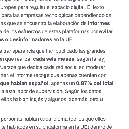
ropea para regular el espacio digital. El texto
s
para las empresas tecnológicas dependiendo de
las que se encuentra la elaboración de
informes
a de los esfuerzos de estas plataformas por
evitar
itos o desinformadores
en la UE.
e transparencia que han publicado las grandes
en que realizar
cada seis meses
, según la ley)
sfuerzos que dedica cada red social en moderar
ter, el
informe
recoge que apenas cuentan con
que hablan español
, apenas un
0,87% del total
 a esta labor de supervisión. Según los datos
ellos hablan inglés y algunos, además, otra u
s personas hablan cada idioma (de los que ellos
e hablados en su plataforma en la UE) dentro de