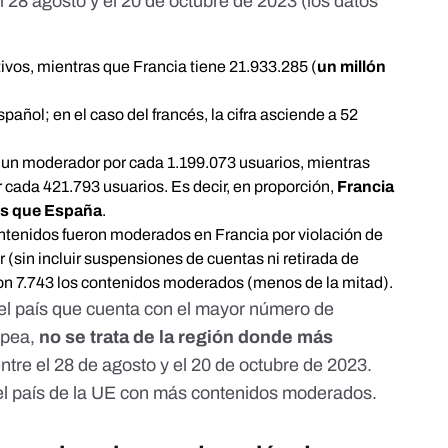
l 28 agosto y el 20 de octubre de 2023 (los datos
ivos, mientras que Francia tiene 21.933.285 (
un millón
añol; en el caso del francés, la cifra asciende a 52
un moderador por cada 1.199.073 usuarios, mientras
 cada 421.793 usuarios. Es decir, en proporción,
Francia
es que España
.
ntenidos fueron moderados en Francia por violación de
 (sin incluir suspensiones de cuentas ni retirada de
on 7.743 los contenidos moderados (menos de la mitad).
el país que cuenta con el mayor número de
opea,
no se trata de la región donde más
ntre el 28 de agosto y el 20 de octubre de 2023.
 el país de la UE con más contenidos moderados.