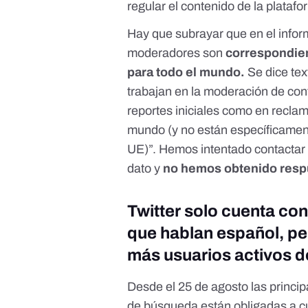
regular el contenido de la platafo
Hay que subrayar que en el info
moderadores son
correspondien
para todo el mundo.
Se dice te
trabajan en la moderación de con
reportes iniciales como en reclam
mundo (y no están específicament
UE)”. Hemos intentado contactar c
dato y
no hemos obtenido resp
Twitter solo cuenta c
que hablan español, pe
más usuarios activos d
Desde el 25 de agosto las princip
de búsqueda están obligadas a c