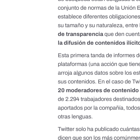
conjunto de normas de la Unión Eu
establece diferentes
obligacione
su tamaño y su naturaleza, entre 
de transparencia
que den cuent
la difusión de contenidos ilíc
Esta primera tanda de informes d
plataformas (una acción que tien
arroja algunos datos sobre los e
sus contenidos. En el caso de Twit
20 moderadores de contenido 
de 2.294 trabajadores destinados
aportados por la compañía, todos 
otras lenguas.
Twitter solo ha publicado cuánta
dicen que son los más comúnment