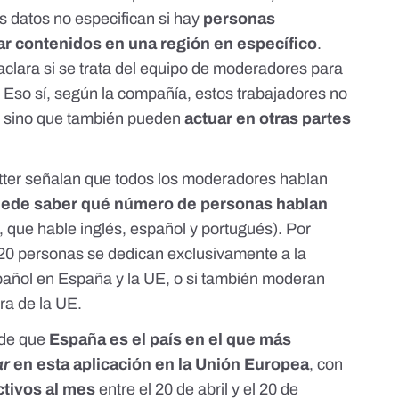
s datos no especifican si hay
personas
r contenidos en una región en específico
.
lara si se trata del equipo de moderadores para
. Eso sí, según la compañía, estos trabajadores no
, sino que también pueden
actuar en otras partes
tter señalan que todos los moderadores hablan
ede saber qué número de personas hablan
 que hable inglés, español y portugués). Por
20 personas se dedican exclusivamente a la
añol en España y la UE, o si también moderan
ra de la UE.
 de que
España es el país en el que más
ar
en esta aplicación en la Unión Europea
, con
ctivos al mes
entre el 20 de abril y el 20 de