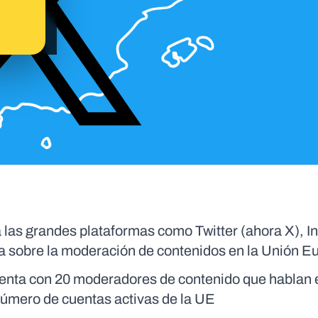
a las grandes plataformas como Twitter (ahora X), 
cia sobre la moderación de contenidos en la Unión E
uenta con 20 moderadores de contenido que hablan 
número de cuentas activas de la UE