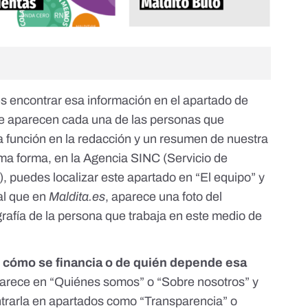
 encontrar esa información en el apartado de
e aparecen cada una de las personas que
ra función en la redacción y un resumen de nuestra
sma forma, en la
Agencia SINC
(Servicio de
s), puedes localizar este apartado en
“El equipo”
y
ual que en
Maldita.es
, aparece una foto del
grafía de la persona que trabaja en este medio de
r
cómo se financia o de quién depende esa
parece en “Quiénes somos” o “Sobre nosotros” y
trarla en apartados como “Transparencia” o