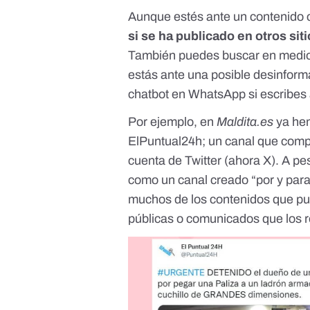
Aunque estés ante un contenido c
si se ha publicado en otros siti
También puedes buscar en medio
estás ante una posible desinforma
chatbot en WhatsApp si escribes
Por ejemplo, en
Maldita.es
ya hem
ElPuntual24h
; un canal que comp
cuenta de Twitter (
ahora X
). A p
como un canal creado “por y para
muchos de los contenidos que pub
públicas o comunicados que los 