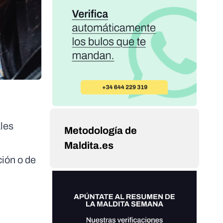
les
Metodología de
Maldita.es
ción o de