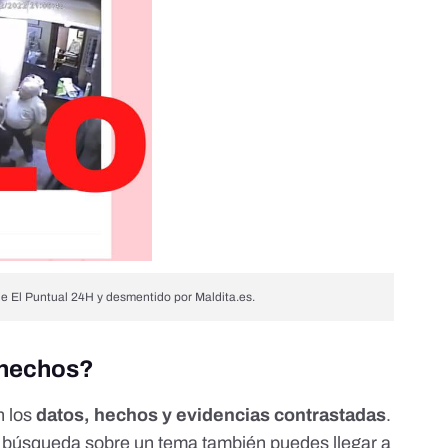
de El Puntual 24H y desmentido por Maldita.es.
 hechos?
n los
datos, hechos y evidencias contrastadas
.
a búsqueda sobre un tema también puedes llegar a