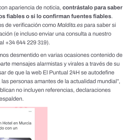
on apariencia de noticia,
contrástalo para saber
os fiables o si lo confirman fuentes fiables
.
s de verificación como
Maldita.es
para saber si
ción (e incluso enviar una consulta a nuestro
 al +34 644 229 319
).
os desmentido en varias ocasiones contenido de
arte mensajes alarmistas y virales a través de su
esar de que la web El Puntual 24H se autodefine
 las personas amantes de la actualidad mundial”,
lican no incluyen referencias, declaraciones
respalden.