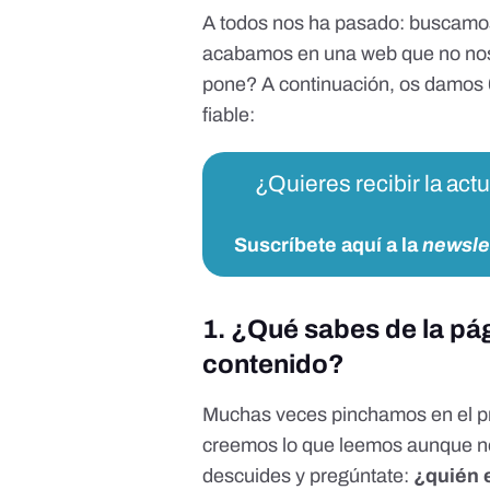
A todos nos ha pasado: buscamos 
acabamos en una web que no nos
pone? A continuación, os damos 6
fiable:
¿Quieres recibir la act
Suscríbete aquí a la
newsle
1. ¿Qué sabes de la pá
contenido?
Muchas veces pinchamos en el p
creemos lo que leemos aunque no
descuides y pregúntate:
¿quién e