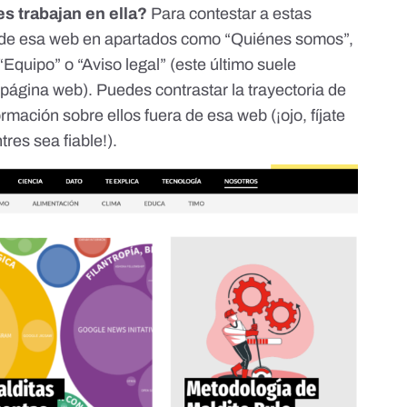
s trabajan en ella?
Para contestar a estas
 de esa web en apartados como “Quiénes somos”,
“Equipo” o “Aviso legal” (este último suele
a página web). Puedes contrastar la trayectoria de
mación sobre ellos fuera de esa web (¡ojo, fíjate
res sea fiable!).