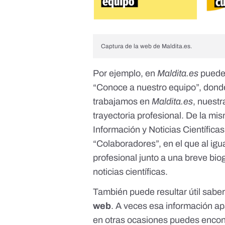
Captura de la web de Maldita.es.
Por ejemplo, en
Maldita.es
puedes
“Conoce a nuestro equipo”
, dond
trabajamos en
Maldita.es
, nuest
trayectoria profesional. De la mi
Información y Noticias Científica
“Colaboradores”
, en el que al ig
profesional junto a una breve bio
noticias científicas.
También puede resultar útil sabe
web
. A veces esa información a
en otras ocasiones puedes encon