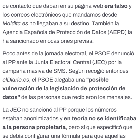
de contacto que daban en su página web
era falso
y
los correos electrónicos que mandamos desde
Maldita.es
no llegaban a su destino. También la
Agencia Española de Protección de Datos (AEPD) la
ha sancionado en ocasiones previas.
Poco antes de la jornada electoral, el PSOE denunció
al PP ante la Junta Electoral Central (JEC) por la
campaña masiva de SMS. Según
recogió entonces
elDiario.es
, el PSOE alegaba una
"posible
vulneración de la legislación de protección de
datos"
de las personas que recibieron los mensajes.
La JEC
no sancionó al PP
porque los números
estaban anonimizados y
en teoría
no se identificaba
a la persona propietaria
, pero sí que especificó que
se debía configurar una fórmula para que aquellas