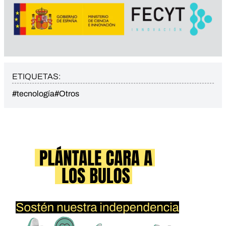
ETIQUETAS:
#tecnología
#Otros