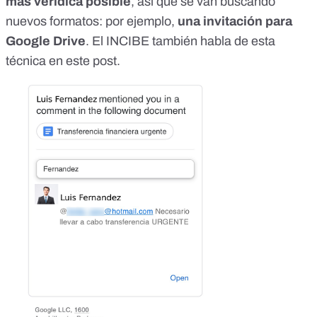
más verídica posible
, así que se van buscando
nuevos formatos: por ejemplo,
una invitación para
Google Drive
.
El INCIBE también habla de esta
técnica en este post
.