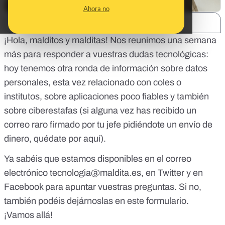
Ahora no
SHARE:
¡Hola, malditos y malditas! Nos reunimos una semana
más para responder a vuestras dudas tecnológicas:
hoy tenemos otra ronda de información sobre datos
personales, esta vez relacionado con coles o
institutos, sobre aplicaciones poco fiables y también
sobre ciberestafas (si alguna vez has recibido un
correo raro firmado por tu jefe pidiéndote un envío de
dinero, quédate por aquí).
Ya sabéis que estamos disponibles en el correo
electrónico
tecnologia@maldita.es
, en
Twitter
y en
Facebook
para apuntar vuestras preguntas. Si no,
también podéis dejárnoslas en
este formulario
.
¡Vamos allá!