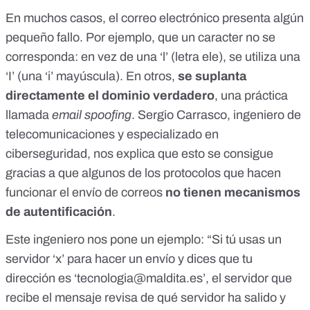
En muchos casos, el correo electrónico presenta algún
pequeño fallo. Por ejemplo, que un caracter no se
corresponda: en vez de una ‘l’ (letra ele), se utiliza una
‘I’ (una ‘i’ mayúscula). En otros,
se suplanta
directamente el dominio verdadero
, una práctica
llamada
email spoofing
. Sergio Carrasco, ingeniero de
telecomunicaciones y especializado en
ciberseguridad, nos explica que esto se consigue
gracias a que algunos de los protocolos que hacen
funcionar el envío de correos
no tienen mecanismos
de autentificación
.
Este ingeniero nos pone un ejemplo: “Si tú usas un
servidor ‘x’ para hacer un envío y dices que tu
dirección es ‘
tecnologia@maldita.es
’, el servidor que
recibe el mensaje revisa de qué servidor ha salido y