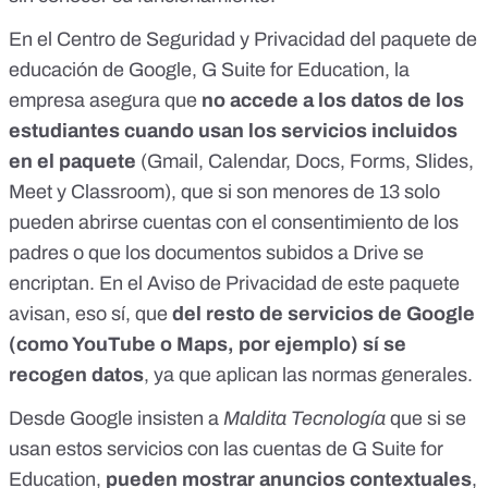
En
el Centro de Seguridad y Privacidad del paquete de
educación de Google, G Suite for Education
, la
empresa asegura que
no accede a los datos de los
estudiantes cuando usan los servicios incluidos
en el paquete
(Gmail, Calendar, Docs, Forms, Slides,
Meet y Classroom), que si son menores de 13 solo
pueden abrirse cuentas con el consentimiento de los
padres o que los documentos subidos a Drive se
encriptan
. En el
Aviso de Privacidad
de este paquete
avisan, eso sí, que
del resto de servicios de Google
(como YouTube o Maps, por ejemplo) sí se
recogen datos
, ya que aplican las normas generales.
Desde Google insisten a
Maldita Tecnología
que si se
usan estos servicios con las cuentas de G Suite for
Education,
pueden mostrar anuncios contextuales
,