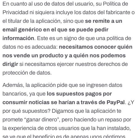
En cuanto al uso de datos del usuario,
su Política de
Privacidad
ni siquiera incluye los datos del fabricante o
el titular de la aplicación, sino que
se remite a un
email genérico en el que se puede pedir
información
. Este es un signo de que una política de
datos no es adecuada:
necesitamos conocer quién
nos vende un producto y a quién nos podemos
dirigir
si necesitamos
ejercer nuestros derechos
de
protección de datos
.
Además, la aplicación pide que se ingresen datos
bancarios, ya que
los supuestos pagos por
consumir noticias se harían a través de PayPal
. ¿Y
por qué supuestos? Digamos que la aplicación te
promete “ganar dinero”, pero haciendo un repaso por
la experiencia de otros usuarios que la han instalado
,
se ve que el beneficio es de apenas unos céntimos