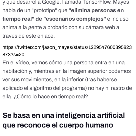
y que desarrolla Google, llamada TensorFlow. Mayes
habla de un "prototipo" que
"elimina personas en
tiempo real" de "escenarios complejos"
e incluso
anima a la gente a probarlo con su cámara web
a
través de este enlace
.
https://twitter.com/jason_mayes/status/1229547600895823
873?s=20
En el vídeo, vemos cómo una persona entra en una
habitación y, mientras en la imagen superior podemos
ver sus movimientos, en la inferior (tras haberse
aplicado el algoritmo del programa) no hay ni rastro de
ella. ¿Cómo lo hace en tiempo real?
Se basa en una inteligencia artificial
que reconoce el cuerpo humano