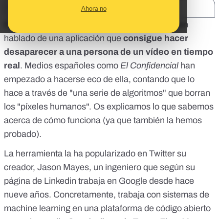
SHARE:
Ahora no
Esta semana algunos medios anglosajones han
hablado de una aplicación que
consigue hacer
desaparecer a una persona de un vídeo en tiempo
real
. Medios españoles como
El Confidencial
han
empezado a hacerse eco de ella, contando que lo
hace a través de "una serie de algoritmos" que borran
los "píxeles humanos". Os explicamos lo que sabemos
acerca de cómo funciona (ya que también la hemos
probado).
La herramienta la ha popularizado en Twitter su
creador, Jason Mayes, un ingeniero que según
su
página de Linkedin
trabaja en Google desde hace
nueve años. Concretamente, trabaja con sistemas de
machine learning
en una plataforma de código abierto