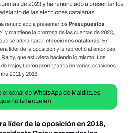
uentas de 2023 y ha renunciado a presentar los
adelanto de las elecciones catalanas
a renunciado a presentar los
Presupuestos
24 y
mantiene la prórroga de las cuentas de 2023
,
 que se adelantaran
elecciones catalanas
. En
a líder de la oposición y le reprochó
al entonces
 Rajoy, que estuviera haciendo lo mismo. Los
o de Rajoy
fueron prorrogados en varias ocasiones
ntre 2011 y 2018.
ue el canal de WhatsApp de Maldita.es
que no te la cuelen!
a líder de la oposición en 2018,