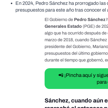
En 2024, Pedro Sánchez ha prorrogado las c
presupuestos para este año tras conocer el 
El Gobierno de
Pedro Sánchez
h
Generales Estado
(PGE) de 20
algo que ha ocurrido después de
marzo de 2018,
cuando Sánchez er
presidente del Gobierno, Mariano
presupuestos del último gobiern
durante el tiempo que gobernó, e
📲 ¡Pincha aquí y sig
para 
Sánchez, cuando aún er