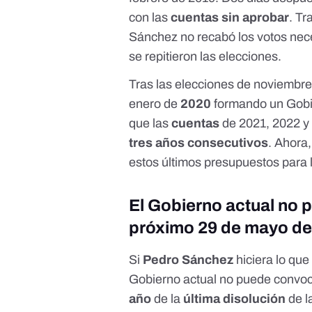
con las
cuentas sin aprobar
. Tr
Sánchez
no recabó los votos nec
se
repitieron las elecciones
.
Tras las
elecciones de noviembre
enero de
2020
formando un Gob
que las
cuentas
de
2021
,
2022
tres años consecutivos
. Ahora,
estos últimos presupuestos
para 
El Gobierno actual no 
próximo 29 de mayo d
Si
Pedro Sánchez
hiciera lo que
Gobierno actual no puede convoc
año
de la
última disolución
de 