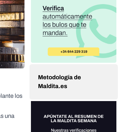
Metodología de
Maldita.es
lante los
as una