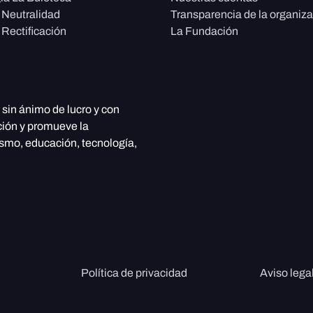
e Neutralidad
Transparencia de la organiz
 Rectificación
La Fundación
, sin ánimo de lucro y con
ción y promueve la
ismo, educación, tecnología,
Política de privacidad
Aviso lega