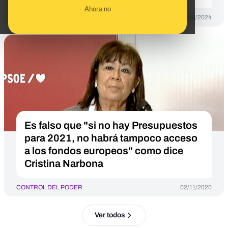
Ahora no
CONTROL DEL PODER
14/03/2024
Es falso que "si no hay Presupuestos
para 2021, no habrá tampoco acceso
a los fondos europeos" como dice
Cristina Narbona
CONTROL DEL PODER
02/11/2020
Ver todos