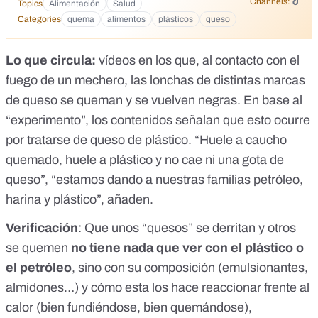
Channels:
Topics
Alimentación
Salud
Categories
quema
alimentos
plásticos
queso
Lo que circula:
vídeos en los que, al contacto con el
fuego de un mechero, las lonchas de distintas marcas
de queso se queman y se vuelven negras. En base al
“experimento”, los contenidos señalan que esto ocurre
por tratarse de queso de plástico. “Huele a caucho
quemado, huele a plástico y no cae ni una gota de
queso”, “estamos dando a nuestras familias petróleo,
harina y plástico”, añaden.
Verificación
: Que unos “quesos” se derritan y otros
se quemen
no tiene nada que ver con el plástico o
el petróleo
, sino con su composición (emulsionantes,
almidones…) y cómo esta los hace reaccionar frente al
calor (bien fundiéndose, bien quemándose),