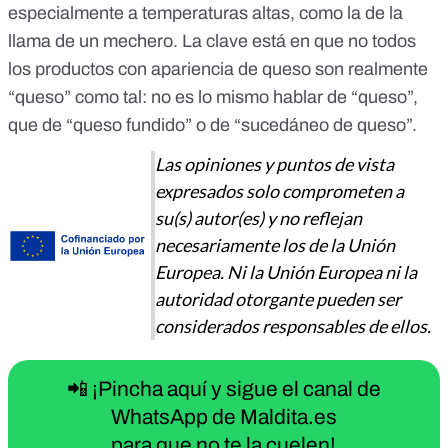
especialmente a temperaturas altas, como la de la
llama de un mechero. La clave está en que no todos
los productos con apariencia de queso son realmente
“queso” como tal:
no es lo mismo hablar de “queso”,
que de “queso fundido” o de “sucedáneo de queso”
.
Las opiniones y puntos de vista
expresados solo comprometen a
su(s) autor(es) y no reflejan
necesariamente los de la Unión
Europea. Ni la Unión Europea ni la
autoridad otorgante pueden ser
considerados responsables de ellos.
📲 ¡Pincha aquí y sigue el canal de
WhatsApp de Maldita.es
para que no te la cuelen!