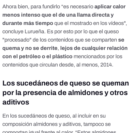
Ahora bien, para fundirlo “es necesario
aplicar calor
menos intenso que el de una llama directa y
durante más tiempo
que el mostrado en los vídeos",
concluye Lurueña. Es por esto por lo que el queso
"procesado" de los contenidos que se comparten
se
quema
y no se derrite
,
lejos de cualquier relación
con el petróleo o el plástico
mencionados por los
contenidos
que circulan desde, al menos, 2014
.
Los sucedáneos de queso se queman
por la presencia de almidones y otros
aditivos
En los sucedáneos de queso, al incluir en su
composición almidones y aditivos, tampoco se
comportan igual frente al calor. “Estos almidones