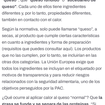
"queso"
, que
"queso fundido"
o
"sucedáneo de
queso"
. Cada uno de ellos tiene ingredientes
diferentes y, por lo tanto, propiedades diferentes,
también en contacto con el calor.
Según
la normativa
, solo puede llamarse “queso”, a
secas, al producto que cumple ciertas características
en cuanto a ingredientes y forma de preparación
(requisitos
que puedes consultar aquí
). Los productos
que no las cumplen, por lo tanto, se incluirían en las
otras dos categorías. La Unión Europea exige que
todos los ingredientes se incluyan en el etiquetado por
motivos de transparencia y para
reducir riesgos
relacionados con la seguridad alimentaria, uno de los
objetivos perseguidos por la PAC
.
¿Qué ocurre al aplicar calor al queso “normal”? Que
la
grasa se funde y se separa de las proteínas
. “Si