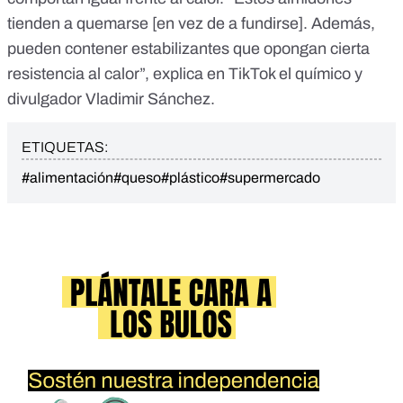
tienden a quemarse [en vez de a fundirse]. Además,
pueden contener estabilizantes que opongan cierta
resistencia al calor”,
explica en TikTok el químico y
divulgador Vladimir Sánchez
.
ETIQUETAS:
#alimentación
#queso
#plástico
#supermercado