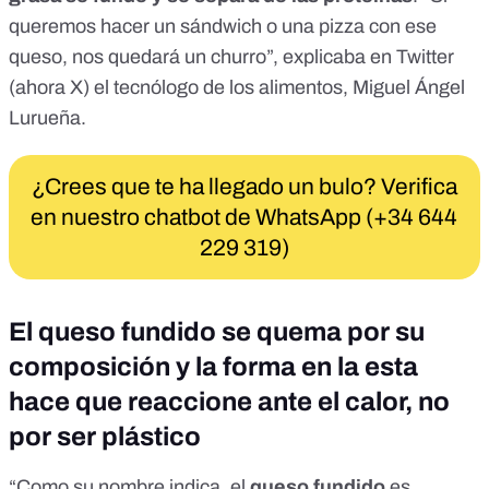
queremos hacer un sándwich o una pizza con ese
queso, nos quedará un churro”, explicaba
en Twitter
(ahora X)
el tecnólogo de los alimentos, Miguel Ángel
Lurueña.
¿Crees que te ha llegado un bulo? Verifica
en nuestro chatbot de WhatsApp (+34 644
229 319)
El queso fundido se quema por su
composición y la forma en la esta
hace que reaccione ante el calor, no
por ser plástico
“Como su nombre indica, el
queso fundido
es