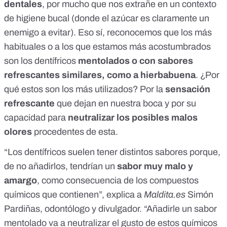
dentales
, por mucho que nos extrañe en un contexto
de higiene bucal (donde el azúcar es claramente un
enemigo a evitar). Eso sí, reconocemos que los más
habituales o a los que estamos más acostumbrados
son los dentífricos
mentolados o con sabores
refrescantes similares, como a hierbabuena
. ¿Por
qué estos son los más utilizados? Por la
sensación
refrescante
que dejan en nuestra boca y por su
capacidad para
neutralizar los posibles malos
olores
procedentes de esta.
“Los dentífricos suelen tener distintos sabores porque,
de no añadirlos, tendrían un
sabor muy malo y
amargo
, como consecuencia de los compuestos
químicos que contienen”, explica a
Maldita.es
Simón
Pardiñas, odontólogo y divulgador. “Añadirle un sabor
mentolado va a neutralizar el gusto de estos químicos