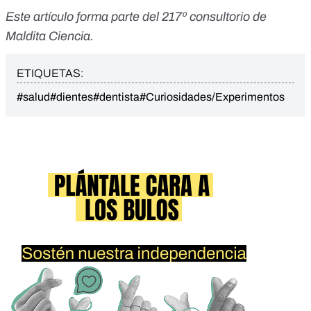
Este artículo forma parte del
217º consultorio
de
Maldita Ciencia.
ETIQUETAS:
#salud
#dientes
#dentista
#Curiosidades/Experimentos