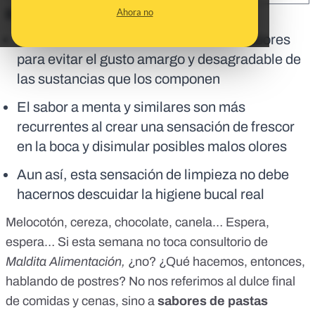
Ahora no
En corto:
En las pastas de dientes, se añaden sabores
para evitar el gusto amargo y desagradable de
las sustancias que los componen
El sabor a menta y similares son más
recurrentes al crear una sensación de frescor
en la boca y disimular posibles malos olores
Aun así, esta sensación de limpieza no debe
hacernos descuidar la higiene bucal real
Melocotón, cereza, chocolate, canela… Espera,
espera… Si esta semana no toca consultorio de
Maldita Alimentación,
¿no? ¿Qué hacemos, entonces,
hablando de postres? No nos referimos al dulce final
de comidas y cenas, sino a
sabores de pastas