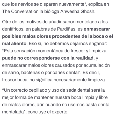
que los nervios se disparen nuevamente”, explica en
The Conversation la bióloga Anwesha Ghosh.
Otro de los motivos de añadir sabor mentolado a los
dentífricos, en palabras de Pardiñas, es
enmascarar
posibles malos olores procedentes de la boca o el
mal aliento
. Eso sí, no debemos dejarnos engañar:
“Esta sensación momentánea de frescor y limpieza
puede no corresponderse con la realidad
, y
enmascarar malos olores causados por acumulación
de sarro, bacterias o por caries dental”. Es decir,
frescor bucal no significa necesariamente limpieza.
“Un
correcto cepillado
y
uso de seda dental
será la
mejor forma de mantener nuestra boca limpia y libre
de malos olores, aún cuando no usemos pasta dental
mentolada”, concluye el experto.