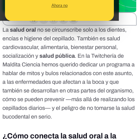
Ahora no
SHARE:
La
salud oral
no se circunscribe solo a los dientes,
encías e higiene del cepillado. También es salud
cardiovascular, alimentaria, bienestar personal,
socialización y
salud pública
. En la
Twitchería de
Maldita Ciencia
hemos querido dedicar un programa a
hablar de mitos y bulos relacionados con este asunto,
a las enfermedades que afectan a la boca y que
también se desarrollan en otras partes del organismo,
cómo se pueden prevenir —más allá de realizando los
cepillados diarios— y el peligro de no tomarse la salud
bucodental en serio.
¿Cómo conecta la salud oral a la