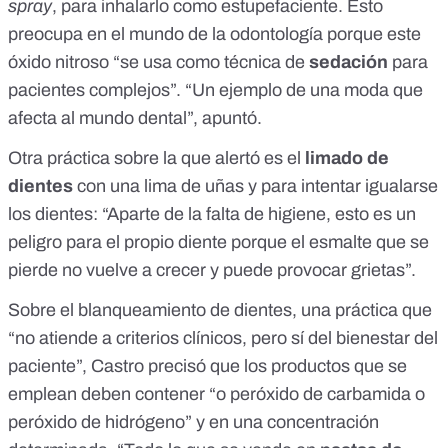
spray
, para inhalarlo como estupefaciente. Esto
preocupa en el mundo de la odontología porque este
óxido nitroso “se usa como técnica de
sedación
para
pacientes complejos”. “Un ejemplo de una moda que
afecta al mundo dental”, apuntó.
Otra práctica sobre la que alertó es el
limado de
dientes
con una lima de uñas y para intentar igualarse
los dientes: “Aparte de la falta de higiene, esto es un
peligro para el propio diente porque el esmalte que se
pierde no vuelve a crecer y puede provocar grietas”.
Sobre el blanqueamiento de dientes, una práctica que
“no atiende a criterios clínicos, pero sí del bienestar del
paciente”, Castro precisó que los productos que se
emplean deben contener “o
peróxido de carbamida
o
peróxido de hidrógeno
” y en una concentración