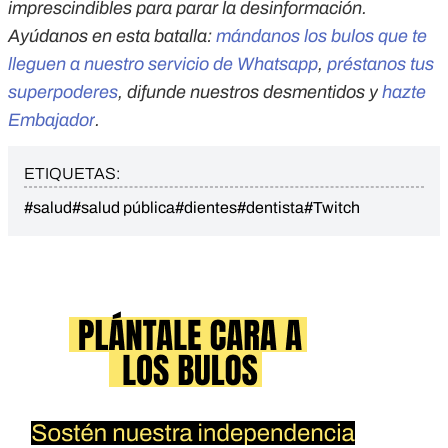
imprescindibles para parar la desinformación.
Ayúdanos en esta batalla:
mándanos los bulos que te
lleguen a nuestro servicio de Whatsapp
,
préstanos tus
superpoderes
, difunde nuestros desmentidos y
hazte
Embajador
.
ETIQUETAS:
#salud
#salud pública
#dientes
#dentista
#Twitch