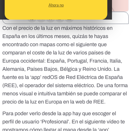
Ahora no
SHARE:
Con el precio de la luz en
máximos históricos
en
España en los últimos meses, quizás te hayas
encontrado con mapas como el siguiente que
comparan el coste de la luz de varios países de
Europa occidental: España, Portugal, Francia, Italia,
Alemania, Países Bajos, Bélgica y Reino Unido. La
fuente es la ‘app’
redOS
de Red Eléctrica de España
(REE), el operador del sistema eléctrico. De una forma
menos visual e intuitiva también se puede comparar el
precio de la luz en Europa
en la web de REE
.
Para poder verlo desde la app hay que escoger el
perfil de usuario ‘Profesional’.
En el siguiente vídeo te
mostramos cómo llegar al mapa desde la ‘app
’.