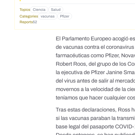
Topics
Ciencia
Salud
Categories
vacunas
Pfizer
Reports
52
El Parlamento Europeo acogió es
de vacunas contra el coronaviru
farmacéuticas como Pfizer, Nova
Robert Roos, del grupo de los C
la ejecutiva de Pfizer Janine Smal
del virus antes de salir al merca
movernos a la velocidad de la cie
teníamos que hacer cualquier cos
Tras estas declaraciones,
Ross h
si las vacunas paraban la transmi
base legal del pasaporte COVID-