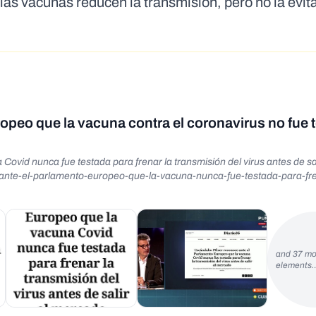
las vacunas reducen la transmisión, pero no la evita
opeo que la vacuna contra el coronavirus no fue 
ovid nunca fue testada para frenar la transmisión del virus antes de sal
and 37 mo
elements