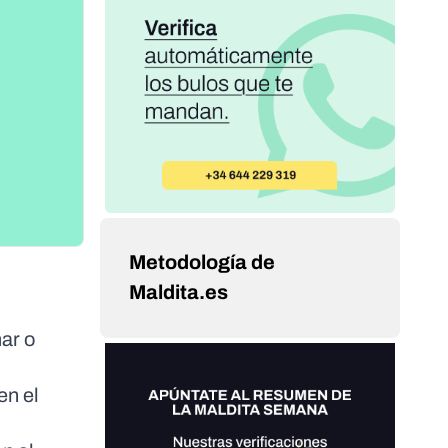
Metodología de
Maldita.es
mar o
en el