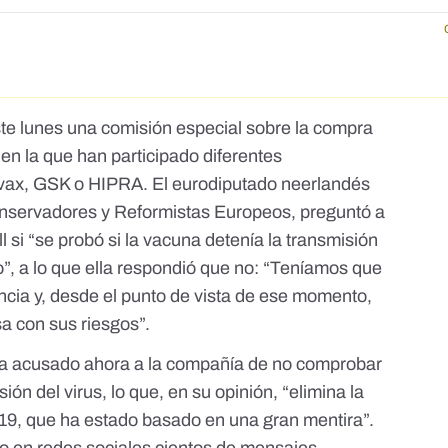
te lunes una
comisión especial sobre la compra
s
en la que han participado diferentes
vax, GSK o HIPRA. El eurodiputado neerlandés
onservadores y Reformistas Europeos, preguntó a
l si “se probó si la vacuna detenía la transmisión
do”, a lo que ella respondió que no: “Teníamos que
ncia y, desde el punto de vista de ese momento,
a con sus riesgos”.
a acusado ahora a la compañía de no comprobar
sión del virus
, lo que, en su opinión, “elimina la
19, que ha estado basado en una gran mentira”.