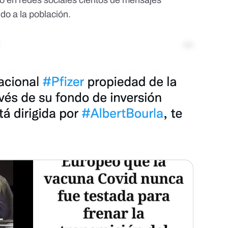
o en redes sociales
cientos de mensajes
do a la población.