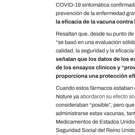
COVID-19 sintomática confirmada, 
prevención de la enfermedad gra
la eficacia de la vacuna contr
Resaltan que, desde su punto de v
“se basó en una evaluación sólida
calidad, la seguridad y la eficaci
señalan que los datos de los 
de los ensayos clínicos y “pr
proporciona una protección ef
Cuando estos fármacos estaban c
Nature
ya
abordaron su efecto sob
consideraban “posible”, pero que
administrarse estas vacunas, tan
Medicamentos de Estados Unido
Seguridad Social del Reino Unid