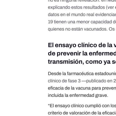
no es ninguna revelación: en
Mal
explicando estos resultados (ver
datos en el mundo real
evidencia
19 tienen una menor capacidad d
quienes no están vacunados. Os
El ensayo clínico de la 
de prevenir la enferme
transmisión, como ya 
Desde la farmacéutica estadouni
clínico de fase 3
—
publicado en 
eficacia de la vacuna para prev
incluida la enfermedad grave.
“El ensayo clínico cumplió con los 
criterio de valoración de la eficac