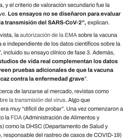
y el criterio de valoración secundario fue la
ve.
Los ensayos no se diseñaron para evaluar
a la transmisión del SARS-CoV-2”,
explican.
ista, la
autorización de la EMA
sobre la vacuna
 e independiente de los datos científicos sobre la
a”, incluido su ensayo clínico de fase 3. Además,
estudios de vida real complementan los datos
oveen pruebas adicionales de que la vacuna
icaz contra la enfermedad grave
”.
erca de lanzarse al mercado, revistas como
re la transmisión del virus
. Algo que
 era muy “difícil de probar”. Una vez comenzaron a
to la
FDA
(Administración de Alimentos y
s) como la DHSC (Departamento de Salud y
o, responsable del rastreo de casos de COVID-19)