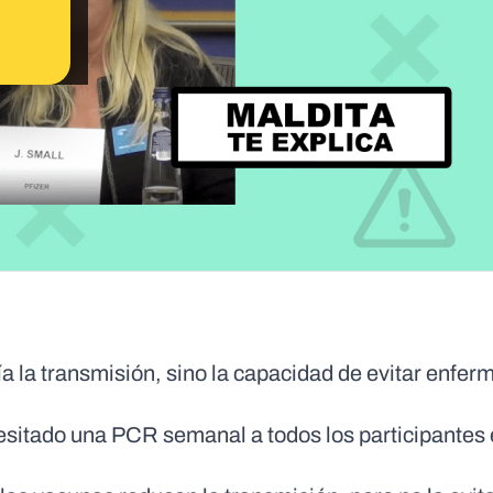
ía la transmisión, sino la capacidad de evitar enfer
cesitado una PCR semanal a todos los participantes 