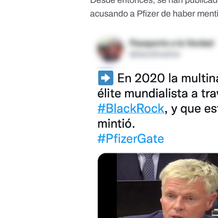
Desde entonces, se han publicad
acusando a Pfizer de haber menti