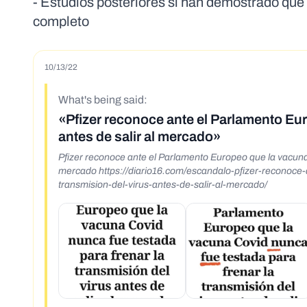
- Estudios posteriores sí han demostrado que 
completo
10/13/22
What's being said:
«Pfizer reconoce ante el Parlamento Eur
antes de salir al mercado»
Pfizer reconoce ante el Parlamento Europeo que la vacuna C
mercado https://diario16.com/escandalo-pfizer-reconoce-ante-el-parlamento-europeo-que-la-vacuna-nunca-fue-testada-para-frenar-la-
transmision-del-virus-antes-de-salir-al-mercado/