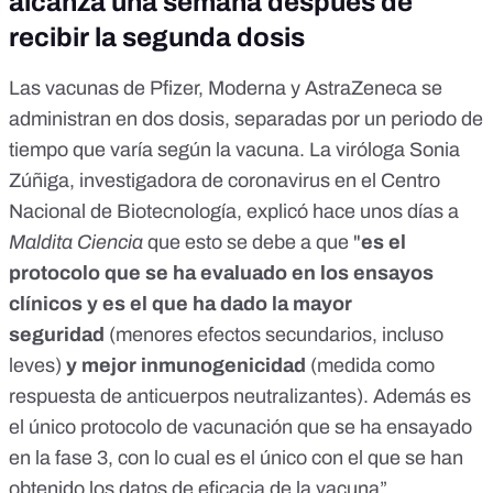
alcanza una semana después de
recibir la segunda dosis
Las vacunas de Pfizer, Moderna y AstraZeneca se
administran en dos dosis, separadas por un periodo de
tiempo que varía según la vacuna. La viróloga
Sonia
Zúñiga
, investigadora de coronavirus en el Centro
Nacional de Biotecnología, explicó hace unos días a
Maldita Ciencia
que esto se debe a que "
es el
protocolo que se ha evaluado en los ensayos
clínicos y es el que ha dado la mayor
seguridad
(menores efectos secundarios, incluso
leves)
y mejor inmunogenicidad
(medida como
respuesta de anticuerpos neutralizantes).
Además es
el único protocolo de vacunación que se ha ensayado
en la fase 3,
con lo cual es el único con el que se han
obtenido los datos de eficacia de la vacuna”.