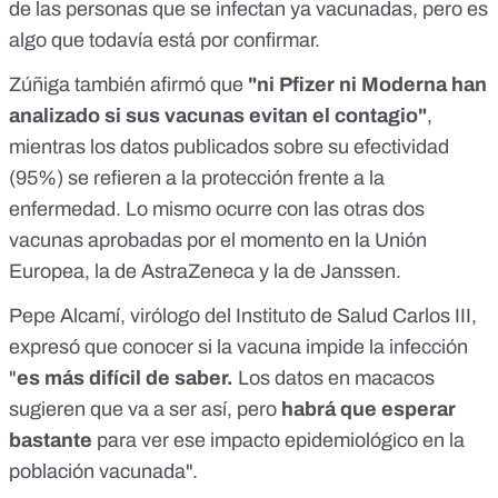
de las personas que se infectan ya vacunadas, pero es
algo que todavía está por confirmar.
Zúñiga también afirmó que
"ni Pfizer ni Moderna han
analizado si sus vacunas evitan el contagio"
,
mientras los datos publicados sobre su efectividad
(95%) se refieren a la protección frente a la
enfermedad. Lo mismo ocurre con las otras dos
vacunas aprobadas por el momento en la Unión
Europea, la de AstraZeneca y la de Janssen.
Pepe Alcamí
, virólogo del Instituto de Salud Carlos III,
expresó que conocer si la vacuna impide la infección
"
es más difícil de saber.
Los datos en macacos
sugieren que va a ser así, pero
habrá que esperar
bastante
para ver ese impacto epidemiológico en la
población vacunada".