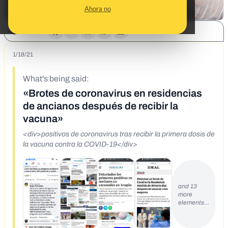
Ahora no
SHARE:
1/18/21
What's being said:
«Brotes de coronavirus en residencias
de ancianos después de recibir la
vacuna»
<div>positivos de coronavirus tras recibir la primera dosis de
la vacuna contra la COVID-19</div>
and 13
more
elements…