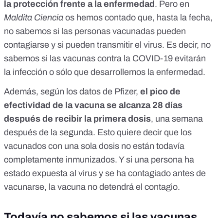
la protección frente a la enfermedad
. Pero en
Maldita Ciencia
os hemos contado que, hasta la fecha,
no sabemos si las personas vacunadas pueden
contagiarse y si pueden transmitir el virus. Es decir,
no
sabemos si las vacunas contra la COVID-19 evitarán
la infección o sólo que desarrollemos la enfermedad
.
Además,
según los datos de Pfizer
,
el pico de
efectividad de la vacuna se alcanza 28 días
después de recibir la primera dosis
, una semana
después de la segunda. Esto quiere decir que los
vacunados con una sola dosis no están todavía
completamente inmunizados. Y si una persona ha
estado expuesta al virus y se ha contagiado antes de
vacunarse, la vacuna no detendrá el contagio.
Todavía no sabemos si las vacunas