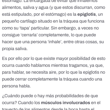
estómago. La encargada de evitar que inhalemos
alimentos, saliva y agua (y que estos discurran, como
está estipulado, por el estómago) es la
epiglotis
, un
pequeño cartílago situado en la tráquea que funciona
como su ‘tapa’ particular. Sin embargo, a veces no
consigue ‘cerrarla’ completamente, lo que puede
hacer que una persona ‘inhale’, entre otras cosas, su
propia saliva.
Es por ello por lo que existe mayor posibilidad de esto
ocurra cuando hablamos mientras tragamos, ya que,
para hablar, se necesita aire, por lo que la epiglotis no
puede cerrar completamente la tráquea cuando una
persona habla.
¿Cuándo puede o hay más probabilidades de que
ocurra? Cuando los
músculos involucrados
en el
trayecto de los alimentos desde la boca hasta el