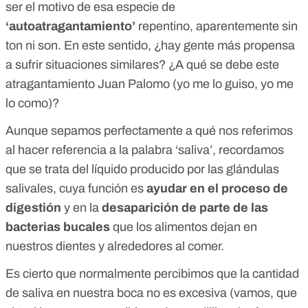
ser el motivo de esa especie de
‘autoatragantamiento’
repentino, aparentemente sin
ton ni son. En este sentido, ¿hay gente más propensa
a sufrir situaciones similares? ¿A qué se debe este
atragantamiento Juan Palomo (yo me lo guiso, yo me
lo como)?
Aunque sepamos perfectamente a qué nos referimos
al hacer referencia a la palabra ‘saliva’, recordamos
que se trata del líquido producido por las glándulas
salivales, cuya función es
ayudar en el proceso de
digestión
y en la
desaparición de parte de las
bacterias bucales
que los alimentos dejan en
nuestros dientes y alrededores al comer.
Es cierto que normalmente percibimos que la cantidad
de saliva en nuestra boca no es excesiva (vamos, que