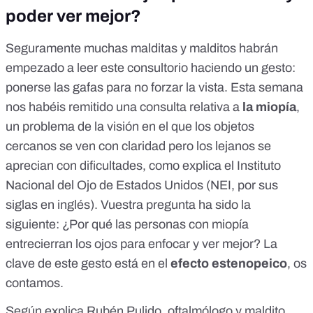
poder ver mejor?
Seguramente muchas malditas y malditos habrán
empezado a leer este consultorio haciendo un gesto:
ponerse las gafas para no forzar la vista. Esta semana
nos habéis remitido una consulta relativa a
la miopía
,
un problema de la visión en el que
los objetos
cercanos se ven con claridad pero los lejanos se
aprecian con dificultades
, como explica el Instituto
Nacional del Ojo de Estados Unidos (NEI, por sus
siglas en inglés). Vuestra pregunta ha sido la
siguiente: ¿Por qué las personas con miopía
entrecierran los ojos para enfocar y ver mejor? La
clave de este gesto está en el
efecto estenopeico
, os
contamos.
Según explica Rubén Pulido, oftalmólogo y maldito