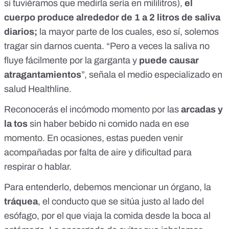
si tuviéramos que medirla sería en mililitros),
el
cuerpo produce alrededor de 1 a 2 litros de saliva
diarios;
la mayor parte de los cuales, eso sí, solemos
tragar sin darnos cuenta. “Pero a veces la saliva
no
fluye fácilmente por la garganta y
puede causar
atragantamientos
”, señala el medio especializado en
salud Healthline.
Reconocerás el incómodo momento por las
arcadas y
la tos
sin haber bebido ni comido nada en ese
momento. En ocasiones, estas pueden venir
acompañadas por falta de aire y dificultad para
respirar o hablar.
Para entenderlo, debemos mencionar un órgano, la
tráquea
, el conducto que se sitúa justo al lado del
esófago, por el que viaja la comida desde la boca al