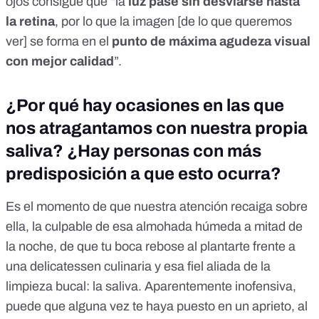
ojos consigue que “la
luz pase sin desviarse hasta
la retina
, por lo que la imagen [de lo que queremos
ver] se forma en el
punto de máxima agudeza visual
con mejor calidad
”.
¿Por qué hay ocasiones en las que
nos atragantamos con nuestra propia
saliva? ¿Hay personas con más
predisposición a que esto ocurra?
Es el momento de que nuestra atención recaiga sobre
ella, la culpable de esa almohada húmeda a mitad de
la noche, de que tu boca rebose al plantarte frente a
una delicatessen culinaria y esa
fiel aliada de la
limpieza bucal
: la saliva. Aparentemente inofensiva,
puede que alguna vez te haya puesto en un aprieto, al