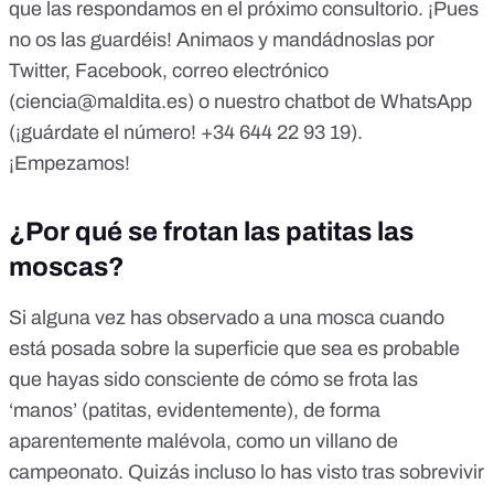
que las respondamos en el próximo consultorio. ¡Pues
no os las guardéis! Animaos y mandádnoslas por
Twitter
,
Facebook
, correo electrónico
(
ciencia@maldita.es
) o nuestro chatbot de WhatsApp
(¡guárdate el número!
+34 644 22 93 19
).
¡Empezamos!
¿Por qué se frotan las patitas las
moscas?
Si alguna vez has observado a una mosca cuando
está posada sobre la superficie que sea es probable
que hayas sido consciente de cómo se frota las
‘manos’ (patitas, evidentemente), de forma
aparentemente malévola, como un villano de
campeonato. Quizás incluso lo has visto tras
sobrevivir