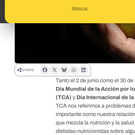
Ahora no
SHARE:
Tanto el 2 de junio como el 30 d
Día Mundial de la Acción por l
(TCA)
y
Día Internacional de l
TCA nos referimos a problemas d
importante como nuestra relació
que mezcla la nutrición y la salu
dietistas-nutricionistas sobre a