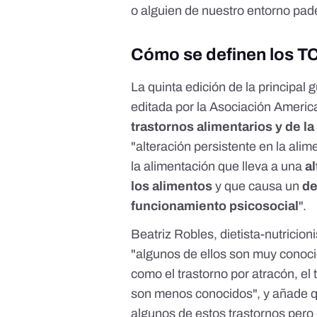
o alguien de nuestro entorno pa
Cómo se definen los T
La quinta edición de la principal 
editada por la Asociación America
trastornos alimentarios y de l
"alteración persistente en la ali
la alimentación que lleva a una
a
los alimentos
y que causa un
de
funcionamiento psicosocial
".
Beatriz Robles, dietista-nutricion
"algunos de ellos son muy conoci
como el trastorno por atracón, el 
son menos conocidos", y añade qu
algunos de estos trastornos pero