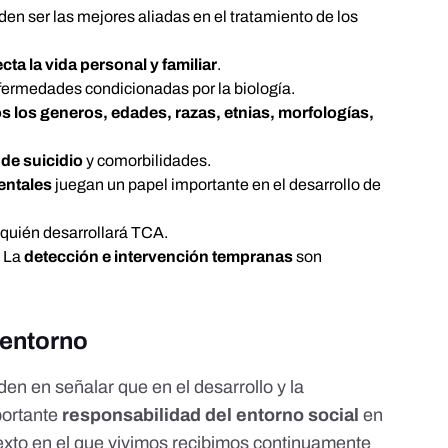
en ser las mejores aliadas en el tratamiento de los
ecta la vida personal y familiar
.
nfermedades condicionadas por la biología.
s los generos, edades, razas, etnias, morfologías,
 de suicidio
y comorbilidades.
entales
juegan un papel importante en el desarrollo de
 quién desarrollará TCA.
. La
detección e intervención tempranas
son
 entorno
den en señalar que en el desarrollo y la
portante
responsabilidad del entorno social
en
exto en el que vivimos recibimos continuamente