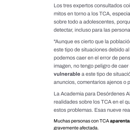
Los tres expertos consultados co
mitos en torno a los TCA, especia
sobre todo a adolescentes, porqu
detectar, incluso para las person
"Aunque es cierto que la població
este tipo de situaciones debido a
podemos caer en el error de pen
imagen, no tengo peligro de caer 
vulnerable
a este tipo de situaci
anuncios, comentarios ajenos o pr
La Academia para Desórdenes Ali
realidades sobre los TCA
en el q
estos problemas. Esas nueve real
Muchas personas con TCA
aparenta
gravemente afectada.