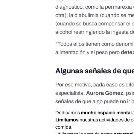
diagnóstico, como la permarexia
otra), la diabulimia (cuando se me
(cuando se busca compensar el e
alcohol restringiendo la ingesta d
"Todos ellos tienen como denomi
alimentación y el peso pero
dete
Algunas señales de que
Por ese motivo, cada caso es dif
especialista.
Aurora Gómez
, ps
señales de que algo puede no ir b
Dedicamos
mucho espacio mental
a
Limitamos
nuestras actividades de o
comida.