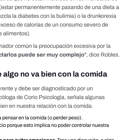
 (estar permanentemente pasando de una dieta a
zcla la diabetes con la bulimia) o la drunkorexia
xceso de calorías de un consumo severo de
e alimentos).
nador común la preocupación excesiva por la
ctarlos puede ser muy complejo
", dice Robles.
 algo no va bien con la comida
erente y debe ser diagnosticado por un
icóloga de Corio Psicología, señala algunas
ien en nuestra relación con la comida.
 pensar en la comida (o perder peso).
cio porque esto implica no poder controlar nuestra