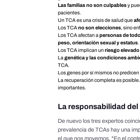
Las familias no son culpables
y pued
pacientes.
Un TCA es una crisis de salud que
af
Los TCA
no son elecciones
, sino e
Los TCA afectan a
personas de todo
peso, orientación sexual y estatus
.
Los TCA implican un
riesgo elevado
La
genética y las condiciones ambi
TCA.
Los genes por sí mismos no predicen
La recuperación completa es posible
importantes.
La responsabilidad del
De nuevo los tres expertos coinci
prevalencia de TCAs hay una im
el que nos movemos. "En el cont