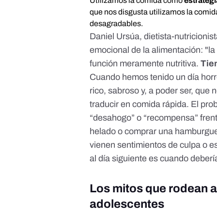
Utilizamos la comida como
estrateg
que nos disgusta utilizamos la comida
desagradables.
Daniel Ursúa, dietista-nutricioni
emocional de la alimentación: "l
función meramente nutritiva.
Tie
Cuando hemos tenido un día horr
rico, sabroso y, a poder ser, que
traducir en
comida rápida
. El pr
“desahogo” o “recompensa” frent
helado o comprar una hamburgue
vienen sentimientos de culpa o 
al día siguiente es cuando deberí
Los mitos que rodean a
adolescentes