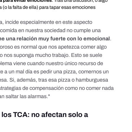
ia para evitar emociones
. Tras una discusión, o algo
 (o la falta de ella) para tapar esas emociones
sta, incide especialmente en este aspecto
a comida en nuestra sociedad no cumple una
ne una relación muy fuerte con lo emocional
.
oroso es normal que nos apetezca comer algo
 no nos suponga mucho trabajo. Esto se suele
oblema viene cuando nuestro único recurso de
e a un mal día es pedir una pizza, comernos un
sa. Si, además, tras esa pizza o hamburguesa
estrategias de compensación como no comer nada
an saltar las alarmas."
 los TCA: no afectan solo a