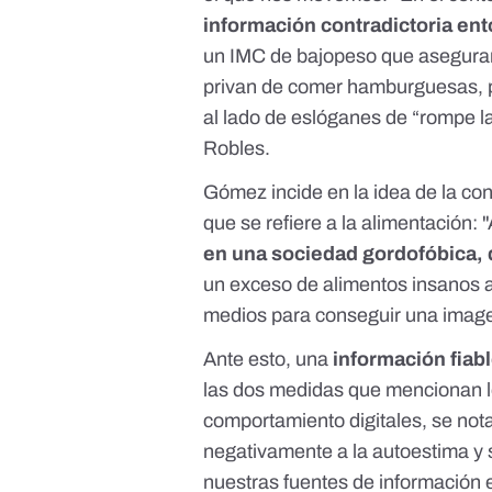
información contradictoria ent
un IMC de bajopeso que aseguran
privan de comer hamburguesas, p
al lado de eslóganes de “rompe l
Robles.
Gómez incide en la idea de la con
que se refiere a la alimentación: 
en una sociedad gordofóbica,
un exceso de alimentos insanos a
medios para conseguir una image
Ante esto, una
información fiabl
las dos medidas que mencionan l
comportamiento digitales, se no
negativamente a la autoestima y s
nuestras fuentes de información 