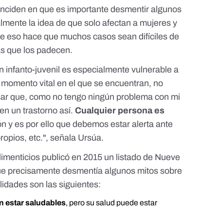
inciden en que es importante desmentir algunos
lmente la idea de que solo afectan a mujeres y
e eso hace que muchos casos sean difíciles de
as que los padecen.
n infanto-juvenil es especialmente vulnerable a
l momento vital en el que se encuentran, no
sar que, como no tengo ningún problema con mi
en un trastorno así.
Cualquier persona es
ón y es por ello que debemos estar alerta ante
opios, etc.", señala Ursúa.
menticios publicó en 2015 un listado de
Nueve
ue precisamente desmentía algunos mitos sobre
idades son las siguientes:
n estar saludables
, pero su salud puede estar