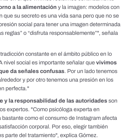
orno a la alimentación
y la imagen: modelos con
 que su secreto es una vida sana pero que no se
resión social para tener una imagen determinada
as reglas” o “disfruta responsablemente”", señala
tradicción constante en el ámbito público en lo
"A nivel social es importante señalar que
vivimos
 que da señales confusas
. Por un lado tenemos
lrededor y por otro tenemos una presión en los
n perfecta."
e y la responsabilidad de las autoridades
son
os expertos. "Como psicóloga experta en
ta bastante como el consumo de Instagram afecta
atisfacción corporal. Por eso, elegir también
es parte del tratamiento", explica Gómez.