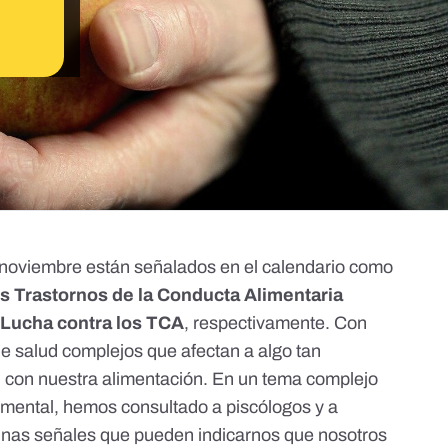
e noviembre están señalados en el calendario como
os Trastornos de la Conducta Alimentaria
a Lucha contra los TCA
, respectivamente. Con
e salud complejos que afectan a algo tan
n con nuestra alimentación. En un tema complejo
d mental, hemos consultado a piscólogos y a
lgunas señales que pueden indicarnos que nosotros