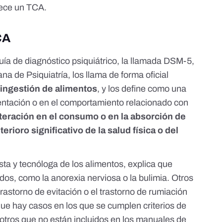
dece un TCA.
CA
guía de diagnóstico psiquiátrico, la llamada DSM-5,
na de Psiquiatría, los llama de forma oficial
a ingestión de alimentos
, y
los define como
una
mentación o en el comportamiento relacionado con
lteración en el consumo o en la absorción de
terioro significativo de la salud física o del
ista y tecnóloga de los alimentos, explica que
dos, como la anorexia nerviosa o la bulimia. Otros
trastorno de evitación o el trastorno de rumiación
e hay casos en los que se cumplen criterios de
 otros que no están incluidos en los manuales de