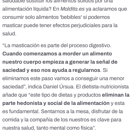
saludable sustituir los alimentos sólidos por una
alimentación líquida? En
Maldita.es
ya aclaramos que
consumir solo alimentos 'bebibles' si podemos
masticar puede tener efectos perjudiciales para la
salud
.
“La masticación es parte del proceso digestivo.
Cuando comenzamos a morder un alimento
nuestro cuerpo empieza a generar la señal de
saciedad y eso nos ayuda a regularnos
. Si
eliminamos este paso vamos a conseguir una menor
saciedad”, indica Daniel Úrsua. El dietista-nutricionista
añade que “este tipo de dietas y productos
eliminan la
parte hedonista y social de la alimentación
y esta
es fundamental. Sentarnos a la mesa, disfrutar de la
comida y la compañía de los nuestros es clave para
nuestra salud, tanto mental como física”.