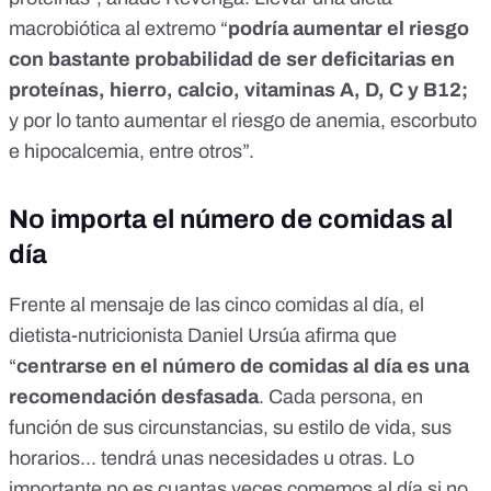
macrobiótica al extremo “
podría aumentar el riesgo
con bastante probabilidad de ser deficitarias en
proteínas, hierro, calcio, vitaminas A, D, C y B12;
y por lo tanto aumentar el riesgo de anemia, escorbuto
e hipocalcemia, entre otros”.
No importa el número de comidas al
día
Frente al mensaje de las cinco comidas al día, el
dietista-nutricionista
Daniel Ursúa
afirma que
“
centrarse en el número de comidas al día es una
recomendación desfasada
. Cada persona, en
función de sus circunstancias, su estilo de vida, sus
horarios... tendrá unas necesidades u otras. Lo
importante no es cuantas veces comemos al día si no