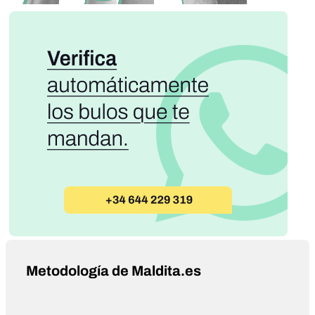
Metodología de Maldita.es