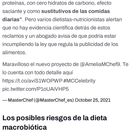
proteínas, con cero hidratos de carbono, efecto
saciante y como
sustitutivos de las comidas
diarias”
. Pero varios dietistas-nutricionistas alertan
que no hay evidencia científica detrás de estos
reclamos y un abogado avisa de que podría estar
incumpliendo la ley que regula la publicidad de los
alimentos.
Maravilloso el nuevo proyecto de
@AmeliaMChef9
. Te
lo cuenta con todo detalle aquí
https://t.co/aviS1WOPWP
#MCCelebrity
pic.twitter.com/P1oUAiVHP5
— MasterChef (@MasterChef_es)
October 25, 2021
Los posibles riesgos de la dieta
macrobiótica