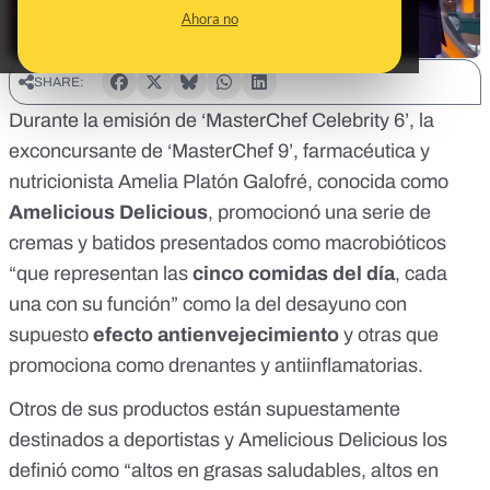
Ahora no
SHARE:
Durante la emisión de ‘MasterChef Celebrity 6’, la
exconcursante de ‘MasterChef 9’, farmacéutica y
nutricionista Amelia Platón Galofré, conocida como
Amelicious Delicious
,
promocionó
una serie de
cremas y batidos presentados como macrobióticos
“que representan las
cinco comidas del día
, cada
una con su función” como la del desayuno con
supuesto
efecto antienvejecimiento
y otras que
promociona como drenantes y antiinflamatorias.
Otros de sus productos están supuestamente
destinados a deportistas y Amelicious Delicious los
definió como “altos en grasas saludables, altos en