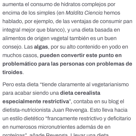
aumenta el consumo de hidratos complejos por
encima de los simples (en
Maldita Ciencia
hemos
hablado, por ejemplo, de
las ventajas de consumir pan
integral mejor que blanco
), y una dieta
basada en
alimentos de origen vegetal
también es un buen
consejo. Las
algas
, por su alto contenido en yodo en
muchos casos,
pueden convertir este punto en
problemático para las personas con problemas de
tiroides
.
Pero esta dieta “tiende claramente al vegetarianismo
para acabar siendo una
dieta cerealista
especialmente restrictiva
”,
contaba en su blog el
dietista-nutricionista Juan Revenga
. Esto lleva hacia
un estilo dietético “francamente restrictivo y deficitario
en numerosos micronutrientes además de en
proteínas”, añade Revenga. Llevar una dieta