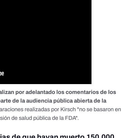
alizan por adelantado los comentarios de los
arte de la audiencia pública abierta de la
laraciones realizadas por Kirsch "no se basaron en
isión de salud pública de la FDA".
cias de que hayan muerto 150.000