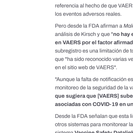
referencia al hecho de que VAER
los eventos adversos reales
.
Pero desde la FDA afirman a
Mal
análisis de Kirsch y que "
no hay 
en VAERS por el factor afirmado
subregistro es una limitación de t
que "ha sido reconocido varias v
en el
sitio web de VAERS
".
"Aunque la falta de notificación 
monitoreo de la seguridad de la
que sugiera que [VAERS] subes
asociadas con COVID-19 en un
Desde la FDA señalan que esta li
otros sistemas para monitorear l
sistema
Vaccine Safety Datalin