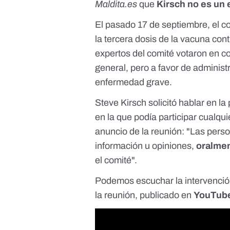
Maldita.es
que
Kirsch no es un 
El pasado 17 de septiembre, el co
la tercera dosis de la vacuna co
expertos del comité votaron en co
general, pero a favor de administ
enfermedad grave
.
Steve Kirsch solicitó hablar en la
en la que podía participar cualq
anuncio
de la reunión: "Las pers
información u opiniones,
oralmen
el comité".
Podemos escuchar la intervención 
la reunión, publicado en
YouTub