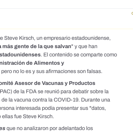
ue
Steve Kirsch
, un empresario estadounidense,
a más gente de la que salvan
" y que han
stadounidenses
. El contenido se comparte como
istración de Alimentos y
ero no lo es y sus afirmaciones son falsas.
omité Asesor de Vacunas y Productos
AC) de la FDA se reunió para debatir sobre la
s
de la vacuna contra la COVID-19. Durante una
persona interesada podía presentar sus "datos,
 ellas fue Steve Kirsch.
.es
que no analizaron por adelantado los