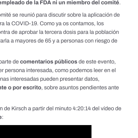
empleado de la FDA ni un miembro del comité
.
mité se reunió para discutir sobre la aplicación de
ntra la COVID-19. Como ya os contamos,
los
ntra de aprobar la tercera dosis para la población
rarla a mayores de 65 y a personas con riesgo de
 parte de
comentarios públicos
de este evento,
uier persona interesada, como podemos leer en el
onas interesadas pueden presentar datos,
te o por escrito
, sobre asuntos pendientes ante
de Kirsch a partir del minuto 4:20:14 del vídeo de
e
: