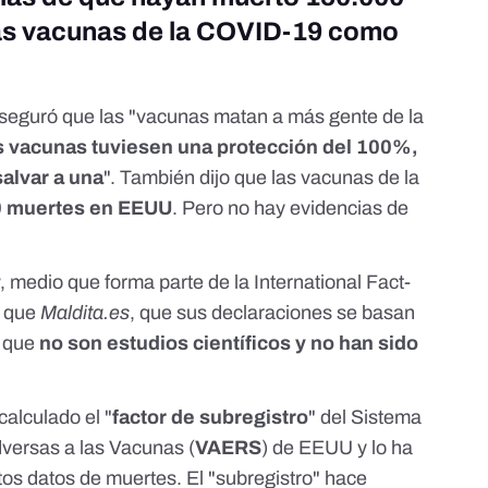
as vacunas de la COVID-19 como
aseguró que las "vacunas matan a más gente de la
as vacunas tuviesen una protección del 100%,
alvar a una
". También dijo que las vacunas de la
 muertes en EEUU
. Pero no hay evidencias de
t
, medio que forma parte de la
International Fact-
l que
Maldita.es
, que sus declaraciones se basan
, que
no son estudios científicos y no han sido
calculado el "
factor de subregistro
" del
Sistema
versas a las Vacunas (
VAERS
)
de EEUU y lo ha
stos datos de muertes.
El "subregistro" hace