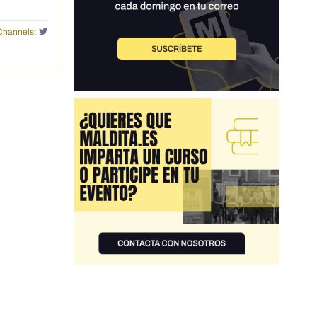
Channels: