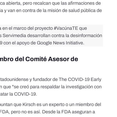
ca abierta, pero recalcan que las afirmaciones de
ia y van en contra de la misión de salud pública de
da en el marco del proyecto
#VacúnaTE
que
as Servimedia desarrollan contra la desinformación
 con el apoyo de Google News Initiative.
embro del Comité Asesor de
stadounidense y fundador de
The COVID-19 Early
n que "se creó para respaldar la investigación con
ratar la COVID-19.
puntan que Kirsch es un experto o un miembro del
FDA, pero no es así. Desde la FDA aseguran a