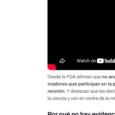
Desde la FDA afirman que
no an
oradores que participan en la p
reunión
. Y destacan que las dec
la ciencia y van en contra de la m
Por qué no hay eviden