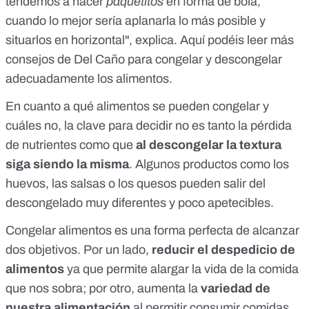
tendemos a hacer
paquetitos
en forma de bola,
cuando lo mejor sería aplanarla lo más posible y
situarlos en horizontal", explica.
Aquí
podéis leer más
consejos de Del Caño para congelar y descongelar
adecuadamente los alimentos.
En cuanto a qué alimentos se pueden congelar y
cuáles no, la clave para decidir no es tanto la pérdida
de nutrientes como que
al descongelar la textura
siga siendo la misma
.
Algunos productos
como los
huevos, las salsas o los quesos pueden salir del
descongelado muy diferentes y poco apetecibles.
Congelar alimentos es una forma perfecta de alcanzar
dos objetivos. Por un lado,
reducir el despedicio de
alimentos
ya que permite alargar la vida de la comida
que nos sobra; por otro, aumenta la
variedad de
nuestra alimentación
al permitir
consumir comidas