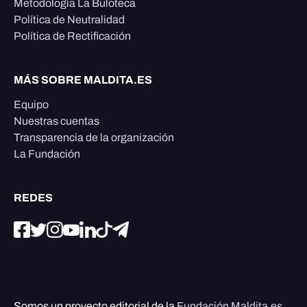
Metodología La Buloteca
Política de Neutralidad
Política de Rectificación
MÁS SOBRE MALDITA.ES
Equipo
Nuestras cuentas
Transparencia de la organización
La Fundación
REDES
Somos un proyecto editorial de la
Fundación Maldita.es
,