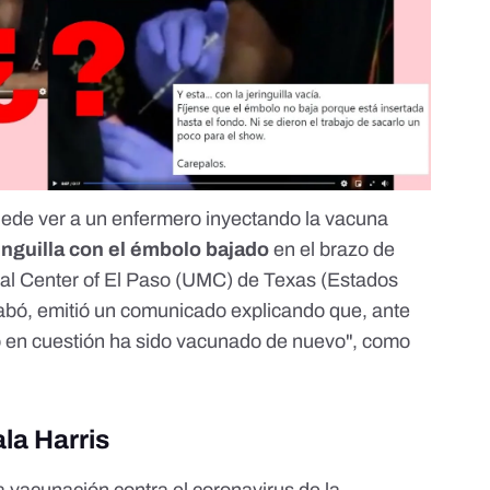
uede ver a
un enfermero inyectando la vacuna
inguilla con el émbolo bajado
en el brazo de
ical Center of El Paso (UMC) de Texas (Estados
grabó, emitió un comunicado explicando que, ante
o en cuestión ha sido vacunado de nuevo", como
la Harris
a vacunación contra el coronavirus de la