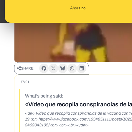
Ahora no
SHARE:
1/7/21
What's being said:
«Vídeo que recopila conspiranoias de l
<div>Vídeo que recopila conspiranoias de la vacuna contr
19<br>https://www.facebook.com/1634851111/posts/10
2462043105/<br><br><br></div>