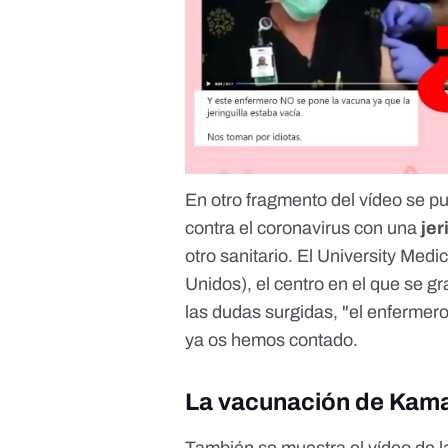
En otro fragmento del vídeo se p
contra el coronavirus con una
jer
otro sanitario
. El University Med
Unidos), el centro en el que se 
las dudas surgidas, "el enfermer
ya os hemos contado.
La vacunación de Kama
También se muestra el vídeo de l