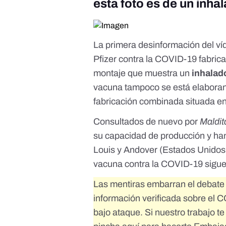
esta foto es de un inha
La primera desinformación del ví
Pfizer contra la COVID-19
fabric
montaje que muestra un
inhalad
vacuna tampoco se está elaborand
fabricación combinada situada e
Consultados de nuevo por
Maldit
su capacidad de producción y han
Louis y Andover (Estados Unidos)
vacuna contra la COVID-19 sigue 
Las mentiras embarran el debate 
información verificada sobre el C
bajo ataque. Si nuestro trabajo t