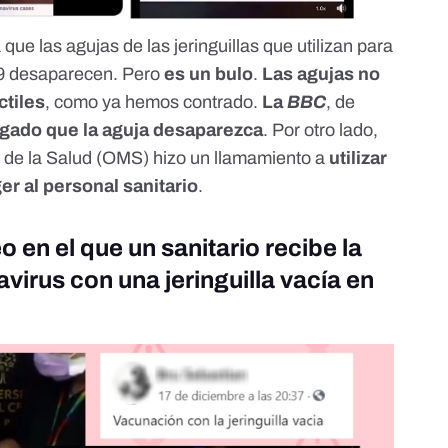
ue las agujas de las jeringuillas que utilizan para
19 desaparecen. Pero
es un bulo
.
Las agujas no
ctiles
, como ya hemos contrado
.
La
BBC
, de
gado que la aguja desaparezca
. Por otro lado,
l de la Salud (OMS) hizo un llamamiento a
utilizar
er al personal sanitario
.
en el que un sanitario recibe la
virus con una jeringuilla vacía en