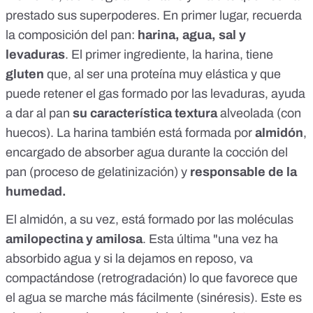
prestado sus superpoderes. En primer lugar, recuerda
la composición del pan:
harina, agua, sal y
levaduras
. El primer ingrediente, la harina, tiene
gluten
que, al ser una proteína muy elástica y que
puede retener el gas formado por las levaduras, ayuda
a dar al pan
su característica textura
alveolada (con
huecos). La harina también está formada por
almidón
,
encargado de absorber agua durante la cocción del
pan (proceso de gelatinización) y
responsable de la
humedad.
El almidón, a su vez, está formado por las moléculas
amilopectina y amilosa
. Esta última "una vez ha
absorbido agua y si la dejamos en reposo, va
compactándose (retrogradación) lo que favorece que
el agua se marche más fácilmente (sinéresis). Este es