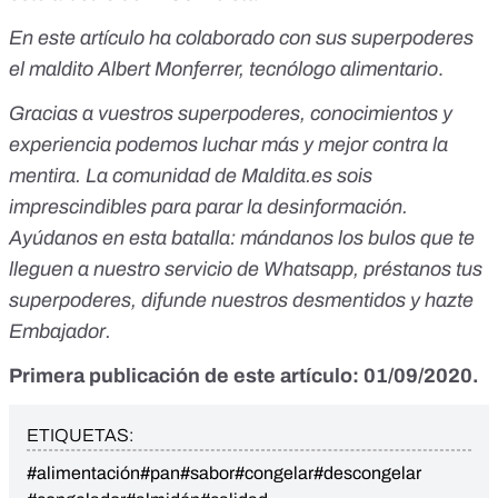
En este artículo ha colaborado con sus superpoderes
el maldito
Albert Monferrer
, tecnólogo alimentario
.
Gracias a vuestros superpoderes, conocimientos y
experiencia podemos luchar más y mejor contra la
mentira. La comunidad de Maldita.es sois
imprescindibles para parar la desinformación.
Ayúdanos en esta batalla:
mándanos los bulos que te
lleguen a nuestro servicio de Whatsapp
,
préstanos tus
superpoderes
, difunde nuestros desmentidos y
hazte
Embajador
.
Primera publicación de este artículo: 01/09/2020.
ETIQUETAS:
#alimentación
#pan
#sabor
#congelar
#descongelar