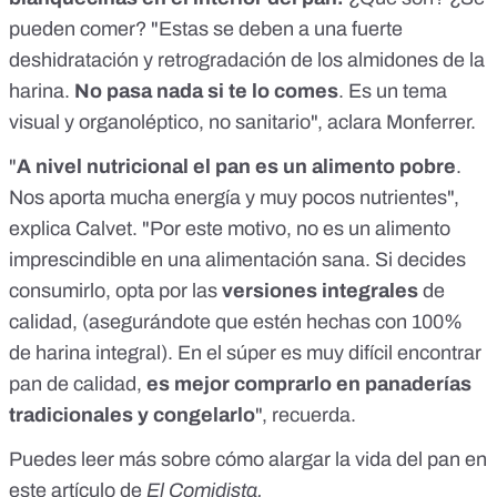
pueden comer? "Estas se deben a una fuerte
deshidratación y retrogradación de los almidones de la
harina.
No pasa nada si te lo comes
. Es un tema
visual y organoléptico, no sanitario", aclara Monferrer.
"
A nivel nutricional el pan es un alimento pobre
.
Nos aporta mucha energía y muy pocos nutrientes",
explica Calvet. "Por este motivo, no es un alimento
imprescindible en una alimentación sana. Si decides
consumirlo, opta por las
versiones integrales
de
calidad, (asegurándote que estén hechas con 100%
de harina integral). En el súper es muy difícil encontrar
pan de calidad,
es mejor comprarlo en panaderías
tradicionales y congelarlo
", recuerda.
Puedes leer más sobre cómo alargar la vida del pan en
este artículo
de
El Comidista.