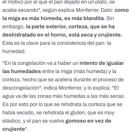
el motivo por el que el pan dejado en un plato, se
acaba secando", según explica Monferrer. Dato:
como
la miga es más húmeda, es más blandita
. Sin
embargo,
la parte exterior, corteza, que se ha
deshidratado en el horno, está seca y crujiente.
Esta es la clave para la consistencia del pan: la
humedad.
"En la
congelación
va a haber un
intento de igualar
las humedades
entre la miga (más húmeda) y la
corteza, hecho que se acelera durante el proceso de
descongelación", indica Monferrer, y lo explica: "El
agua va de las zonas más húmedas a las más secas.
Es por esto por lo que se rehidrata la corteza que se
había secado, se rehidrata el gluten, que es muy
elástico, y el pan se vuelve
gomoso en vez de
crujiente
".