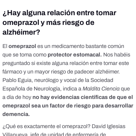
¿Hay alguna relación entre tomar
omeprazol y más riesgo de
alzhéimer?
El
omeprazol
es un medicamento bastante común
que se toma como
protector estomacal.
Nos habéis
preguntado si existe alguna relación entre tomar este
fármaco y un mayor riesgo de padecer alzhéimer.
Pablo Eguia, neurólogo y vocal de la Sociedad
Española de Neurología, indica a
Maldita Ciencia
que
a día de hoy
no hay evidencias científicas de que el
omeprazol sea un factor de riesgo para desarrollar
demencia.
¿Qué es exactamente el omeprazol? David Iglesias
Villanueva, jefe de unidad de enfermería de