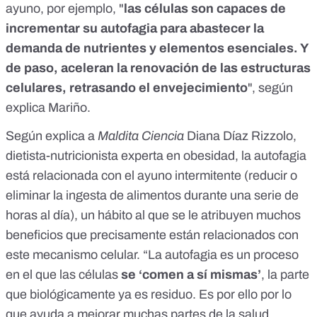
ayuno, por ejemplo, "
las células son capaces de
incrementar su autofagia para abastecer la
demanda de nutrientes y elementos esenciales. Y
de paso, aceleran la renovación de las estructuras
celulares, retrasando el envejecimiento
", según
explica Mariño.
Según explica a
Maldita Ciencia
Diana Díaz Rizzolo,
dietista-nutricionista experta en obesidad, la autofagia
está relacionada con el ayuno intermitente (reducir o
eliminar la ingesta de alimentos durante una serie de
horas al día), un hábito al que se le atribuyen muchos
beneficios que precisamente están relacionados con
este mecanismo celular. “La autofagia es un proceso
en el que las células
se ‘comen a sí mismas’
, la parte
que biológicamente ya es residuo. Es por ello por lo
que ayuda a mejorar muchas partes de la salud,