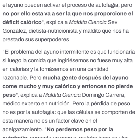
el ayuno pueden activar el proceso de autofagia, pero
no por ello esta va a ser la que nos proporcione el
déficit calórico
", explica a
Maldita Ciencia
Sevi
González, dietista-nutricionista y maldito que nos ha
prestado sus superpoderes.
"El problema del ayuno intermitente es que funcionaría
si luego la comida que ingiriésemos no fuese muy alta
en calorías y la tomásemos en una cantidad
razonable. Pero
mucha gente después del ayuno
come mucho y muy calórico y entonces no pierde
peso
", explica a
Maldita Ciencia
Domingo Carrera,
médico experto en nutrición. Pero la pérdida de peso
no es por la autofagia: que las células se comporten de
esta manera no es un factor clave en el
adelgazamiento. "
No perdemos peso por la
autofagia
: aumenta un poco el metabolismo celular,