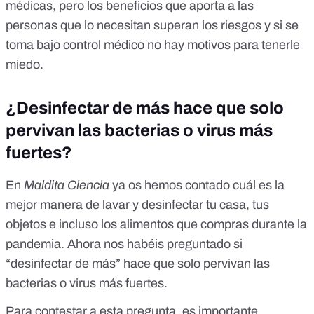
médicas, pero los beneficios que aporta a las
personas que lo necesitan superan los riesgos y si se
toma bajo control médico no hay motivos para tenerle
miedo.
¿Desinfectar de más hace que solo
pervivan las bacterias o virus más
fuertes?
En
Maldita Ciencia
ya os hemos contado cuál es
la
mejor manera de lavar y desinfectar tu casa, tus
objetos e incluso los alimentos que compras durante la
pandemia
. Ahora nos habéis preguntado si
“desinfectar de más” hace que solo pervivan las
bacterias o virus más fuertes.
Para contestar a esta pregunta, es importante