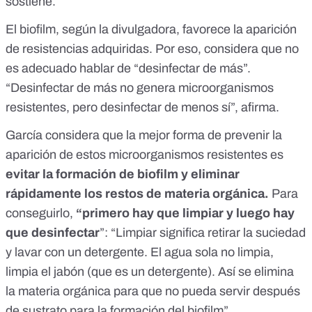
sostiene.
El biofilm, según la divulgadora, favorece la aparición
de resistencias adquiridas. Por eso, considera que no
es adecuado hablar de “desinfectar de más”.
“Desinfectar de más no genera microorganismos
resistentes, pero desinfectar de menos sí”, afirma.
García considera que la mejor forma de prevenir la
aparición de estos microorganismos resistentes es
evitar la formación de biofilm y eliminar
rápidamente los restos de materia orgánica.
Para
conseguirlo,
“primero hay que limpiar y luego hay
que desinfectar
”: “Limpiar significa retirar la suciedad
y lavar con un detergente. El agua sola no limpia,
limpia el jabón (que es un detergente). Así se elimina
la materia orgánica para que no pueda servir después
de sustrato para la formación del biofilm”.