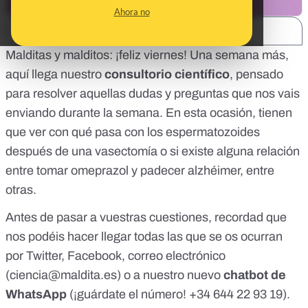
Ahora no
SHARE:
Malditas y malditos: ¡feliz viernes! Una semana más,
aquí llega nuestro
consultorio científico
, pensado
para resolver aquellas dudas y preguntas que nos vais
enviando durante la semana. En esta ocasión, tienen
que ver con qué pasa con los espermatozoides
después de una vasectomía o si existe alguna relación
entre tomar omeprazol y padecer alzhéimer, entre
otras.
Antes de pasar a vuestras cuestiones, recordad que
nos podéis hacer llegar todas las que se os ocurran
por
Twitter
,
Facebook
, correo electrónico
(
ciencia@maldita.es
) o a nuestro nuevo
chatbot de
WhatsApp
(¡guárdate el número!
+34 644 22 93 19
).