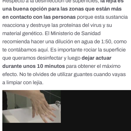
Respecto a la desinfección de superficies,
la lejía es
una buena opción para las zonas que están más
en contacto con las personas
porque esta sustancia
reacciona y destruye las proteínas del virus y su
material genético. El Ministerio de Sanidad
recomienda hacer una dilución en agua de 1:50, como
te contábamos
aquí
. Es importante rociar la superficie
que queramos desinfectar y luego
dejar actuar
durante unos 10 minutos
para obtener el máximo
efecto. No te olvides de utilizar guantes cuando vayas
a limpiar con lejía.