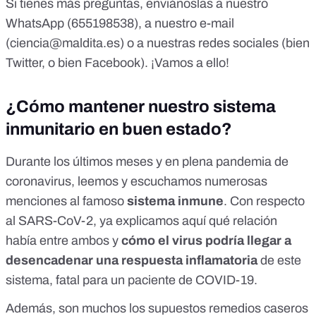
Si tienes más preguntas, enviánoslas a nuestro
WhatsApp (655198538), a nuestro e-mail
(
ciencia@maldita.es
) o a nuestras redes sociales (bien
Twitter,
o bien
Facebook
). ¡Vamos a ello!
¿Cómo mantener nuestro sistema
inmunitario en buen estado?
Durante los últimos meses y en plena pandemia de
coronavirus, leemos y escuchamos numerosas
menciones al famoso
sistema inmune
. Con respecto
al SARS-CoV-2, ya explicamos
aquí
qué relación
había entre ambos y
cómo el virus podría llegar a
desencadenar una respuesta inflamatoria
de este
sistema, fatal para un paciente de COVID-19.
Además, son muchos los supuestos remedios caseros