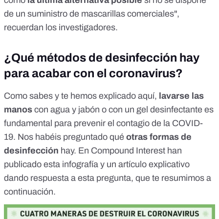
como
la última alternativa posible
si no se dispone
de un suministro de mascarillas comerciales",
recuerdan los investigadores.
¿Qué métodos de desinfección hay
para acabar con el coronavirus?
Como sabes y te hemos explicado
aquí
,
lavarse las
manos
con agua y jabón o con un gel desinfectante es
fundamental para prevenir el contagio de la COVID-
19. Nos habéis preguntado qué
otras formas de
desinfección
hay. En
Compound Interest
han
publicado esta infografía y un artículo explicativo
dando respuesta a esta pregunta, que te resumimos a
continuación.