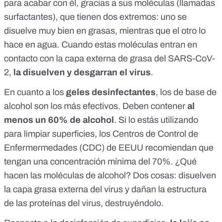
para acabar con él, gracias a sus moléculas (llamadas
surfactantes), que tienen dos extremos: uno se
disuelve muy bien en grasas, mientras que el otro lo
hace en agua. Cuando estas moléculas entran en
contacto con la capa externa de grasa del SARS-CoV-
2,
la disuelven y desgarran el virus
.
En cuanto a los
geles desinfectantes
, los de base de
alcohol son los más efectivos. Deben contener
al
menos un 60% de alcohol
. Si lo estás utilizando
para limpiar superficies, los Centros de Control de
Enfermermedades (CDC) de EEUU recomiendan que
tengan una concentración mínima del 70%. ¿Qué
hacen las moléculas de alcohol? Dos cosas: disuelven
la capa grasa externa del virus y dañan la estructura
de las proteínas del virus, destruyéndolo.