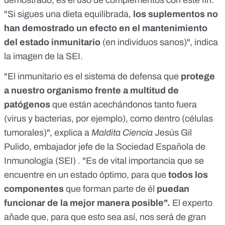
"Si sigues una dieta equilibrada,
los suplementos no
han demostrado un efecto en el mantenimiento
del estado inmunitario
(en individuos sanos)", indica
la imagen de la SEI.
"El inmunitario es el sistema de defensa que
protege
a nuestro organismo frente a multitud de
patógenos
que están acechándonos tanto fuera
(virus y bacterias, por ejemplo), como dentro (células
tumorales)", explica a
Maldita Ciencia
Jesús Gil
Pulido
, embajador jefe de la Sociedad Española de
Inmunología (SEI) . "Es de vital importancia que se
encuentre en un estado óptimo, para que
todos los
componentes
que forman parte de él
puedan
funcionar de la mejor manera posible".
El experto
añade que, para que esto sea así, nos será de gran