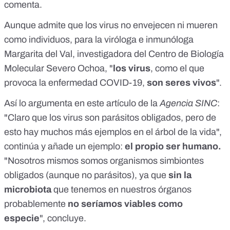
comenta.
Aunque admite que los virus no envejecen ni mueren
como individuos, para la viróloga e inmunóloga
Margarita del Val
, investigadora del Centro de Biología
Molecular Severo Ochoa, "
los virus
, como el que
provoca la enfermedad COVID-19,
son seres vivos
".
Así lo argumenta en
este artículo
de la
Agencia SINC
:
"Claro que los virus son parásitos obligados, pero de
esto hay muchos más ejemplos en el árbol de la vida",
continúa y añade un ejemplo:
el propio ser humano.
"Nosotros mismos somos organismos simbiontes
obligados (aunque no parásitos), ya que
sin la
microbiota
que tenemos en nuestros órganos
probablemente
no seríamos viables como
especie
", concluye.