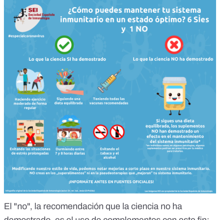
El "no", la recomendación que la ciencia no ha
demostrado, es el uso de complementos con este fin: