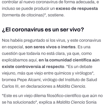
controlar al nuevo coronavirus de forma adecuada, e
incluso se puede producir un
exceso de respuesta
(tormenta de citocinas)", sostiene.
¿El coronavirus es un ser vivo?
Nos habéis preguntado si los virus, y este coronavirus
en especial,
son seres vivos o inertes
. Es una
cuestión que todavía no está clara, ya que, como
explicábamos
aquí
,
en la comunidad científica aún
existe controversia al respecto
. "Es un debate
viejuno, más que viejo entre químicos y virólogos",
bromea
Pepe Alcamí
, virólogo del Instituto de Salud
Carlos III, en declaraciones a
Maldita Ciencia
.
"Este es un viejo dilema filosófico-científico que aún no
se ha solucionado", explica a
Maldita Ciencia
Sonia