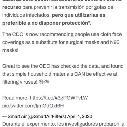
recurso
para prevenir la transmisión por gotas de
individuos infectados,
pero que utilizarlas es
preferible a no disponer protección
".
The CDC is now recommending people use cloth face
coverings as a substitute for surgical masks and N95
masks!
Great to see the CDC has checked the data, and found
that simple household materials CAN be effective at
filtering viruses! 😷🦠
Read more:
https://t.co/43gPGWTvLW
pic.twitter.com/tjmGdQxI6H
— Smart Air (@SmartAirFilters)
April 4, 2020
Durante el experimento, los investigadores probaron la