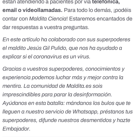
están atendiendo a pacientes por vía
telefónica,
email o vídeollamadas.
Para todo lo demás, ¡podéis
contar con
Maldita Ciencia
! Estaremos encantados de
dar respuestas a vuestra preguntas.
En este artículo ha colaborado con sus superpoderes
el maldito Jesús Gil Pulido, que nos ha ayudado a
explicar si el coronavirus es un virus.
Gracias a vuestros superpoderes, conocimientos y
experiencia podemos luchar más y mejor contra la
mentira. La comunidad de Maldita.es sois
imprescindibles para parar la desinformación.
Ayúdanos en esta batalla:
mándanos los bulos que te
lleguen a nuestro servicio de Whatsapp
,
préstanos tus
superpoderes
, difunde nuestros desmentidos y
hazte
Embajador
.