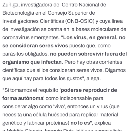
Zuñiga
, investigadora del Centro Nacional de
Biotecnología en el Consejo Superior de
Investigaciones Científicas (CNB-CSIC) y cuya línea
de investigación se centra en la bases moleculares de
coronavirus emergentes. "
Los virus, en general, no
se consideran seres vivos
puesto que, como
parásitos obligados,
no pueden sobrevivir fuera del
organismo que infectan
. Pero hay otras corrientes
científicas que sí los consideran seres vivos. Digamos
que aquí hay para todos los gustos", alega.
"Si tomamos el requisito
'poderse reproducir de
forma autónoma
' como indispensable para
considerar algo como 'vivo', entonces un virus (que
necesita una célula huésped para replicar material
genético y fabricar proteínas)
no lo es
", explica
a
Maldita Ciencia
Joaquín Ruiz, biólogo especialista