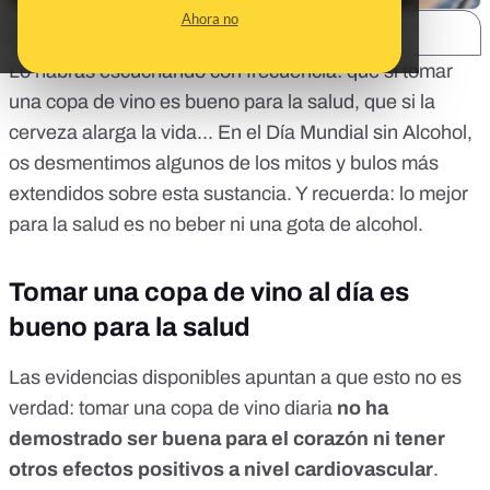
Ahora no
SHARE:
Lo habrás escuchando con frecuencia: que si tomar
una copa de vino es bueno para la salud, que si la
cerveza alarga la vida... En el Día Mundial sin Alcohol,
os desmentimos algunos de los mitos y bulos más
extendidos sobre esta sustancia. Y recuerda: lo mejor
para la salud es no beber ni una gota de alcohol.
Tomar una copa de vino al día es
bueno para la salud
Las evidencias disponibles apuntan a que esto no es
verdad: tomar una copa de vino diaria
no ha
demostrado ser buena para el corazón ni tener
otros efectos positivos a nivel cardiovascular
.