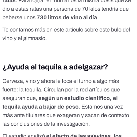
ratas
. Para lograr en humanos la misma dosis que se
dio a estas ratas una persona de 70 kilos tendría que
beberse unos
730 litros de vino al día
.
Te contamos más en este
artículo sobre este bulo del
vino y el gimnasio
.
¿Ayuda el tequila a adelgazar?
Cerveza, vino y ahora le toca el turno a algo más
fuerte: la tequila. Circulan por la red artículos que
aseguran que,
según un estudio científico, el
tequila ayuda a bajar de peso
. Estamos una vez
más ante titulares que exageran y sacan de contexto
las conclusiones de la investigación.
El estudio
analizó
el efecto de las agavinas, los