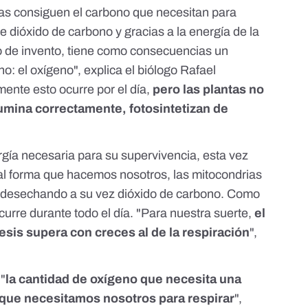
antas consiguen el carbono que necesitan para
e dióxido de carbono y gracias a la energía de la
o de invento, tiene como consecuencias un
: el oxígeno", explica el biólogo
Rafael
ente esto ocurre por el día,
pero las plantas no
ilumina correctamente, fotosintetizan de
ergía necesaria para su supervivencia, esta vez
al forma que hacemos nosotros, las mitocondrias
no, desechando a su vez dióxido de carbono. Como
ocurre durante todo el día. "Para nuestra suerte,
el
esis supera con creces al de la respiración
",
 "
la cantidad de oxígeno que necesita una
que necesitamos nosotros para respirar
",