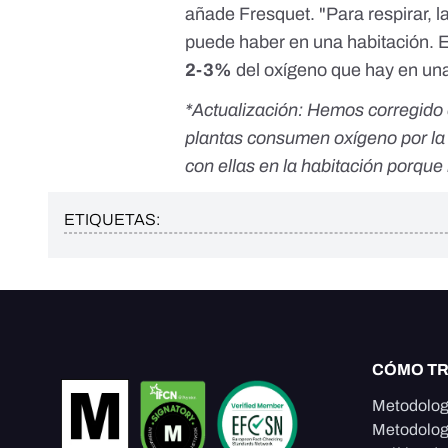
añade Fresquet. "Para respirar, l
puede haber en una habitación. 
2-3%
del oxígeno que hay en una
*Actualización: Hemos corregido es
plantas consumen oxígeno por la 
con ellas en la habitación porqu
ETIQUETAS:
CÓMO T
Metodolog
Metodolog