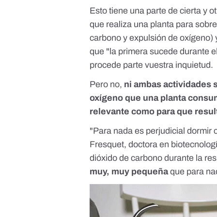
Esto tiene una parte de cierta y 
que realiza una planta para sobre
carbono y expulsión de oxígeno) 
que "la primera sucede durante el
procede parte vuestra inquietud.
Pero no,
ni ambas actividades s
oxígeno que una planta cons
relevante como para que result
"Para nada es perjudicial dormir 
Fresquet, doctora en biotecnolog
dióxido de carbono durante la re
muy, muy pequeña
que para nad