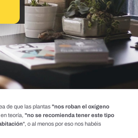
ea de que las plantas
"nos roban el oxígeno
 en teoría,
"no se recomienda tener este tipo
bitación
", o al menos por eso nos habéis