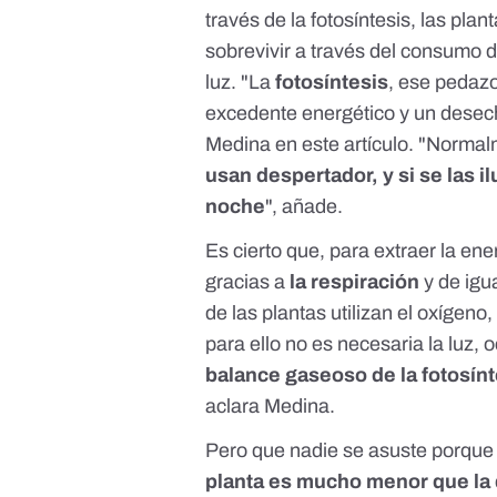
través de la fotosíntesis, las pl
sobrevivir a través del consumo d
luz. "La
fotosíntesis
, ese pedaz
excedente energético y un desecho
Medina
en este artículo
. "Normalm
usan despertador, y si se las 
noche
", añade.
Es cierto que, para extraer la en
gracias a
la respiración
y de igu
de las plantas utilizan el oxíge
para ello no es necesaria la luz, 
balance gaseoso de la fotosínt
aclara Medina.
Pero que nadie se asuste porque
planta es mucho menor que la 