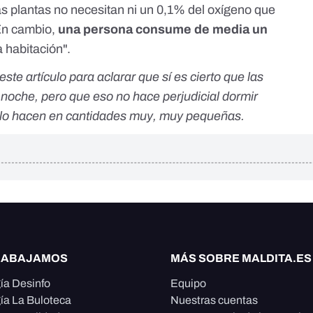
as plantas no necesitan ni un 0,1% del oxígeno que
En cambio,
una persona consume de media un
 habitación".
te artículo para aclarar que sí es cierto que las
noche, pero que eso no hace perjudicial dormir
e lo hacen en cantidades muy, muy pequeñas.
RABAJAMOS
MÁS SOBRE MALDITA.ES
ía Desinfo
Equipo
ía La Buloteca
Nuestras cuentas