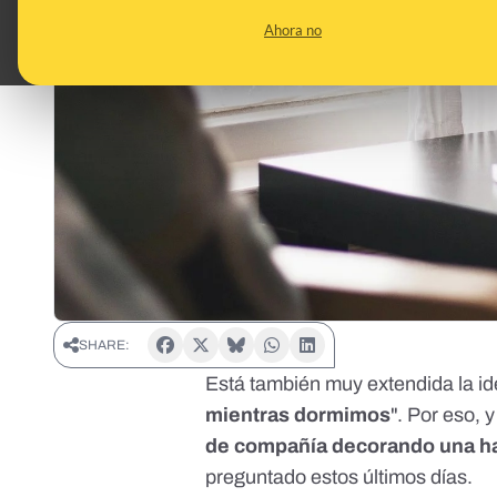
Ahora no
SHARE:
Está también muy extendida la id
mientras dormimos
". Por eso, y
de compañía decorando una ha
preguntado estos últimos días.