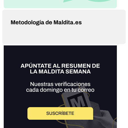
Metodología de Maldita.es