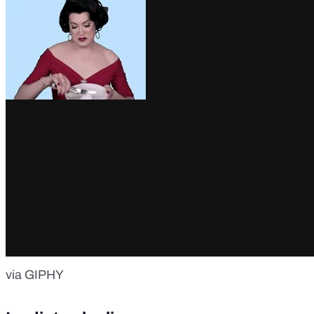
via GIPHY