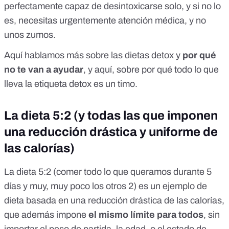
perfectamente capaz de desintoxicarse solo, y si no lo
es, necesitas urgentemente atención médica, y no
unos zumos.
Aquí
hablamos más sobre las dietas detox y
por qué
no te van a ayudar
, y
aquí
, sobre por qué todo lo que
lleva la etiqueta detox es un timo.
La dieta 5:2 (y todas las que imponen
una reducción drástica y uniforme de
las calorías)
La dieta 5:2 (comer todo lo que queramos durante 5
días y muy, muy poco los otros 2) es un ejemplo de
dieta basada en una reducción drástica de las calorías,
que además impone
el mismo límite para todos
, sin
importar el peso de partida, la edad, o el estado de