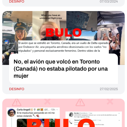
DESINFO
07/03/2024
No, el avión que volcó en Toronto
(Canadá) no estaba pilotado por una
mujer
DESINFO
27/02/2025