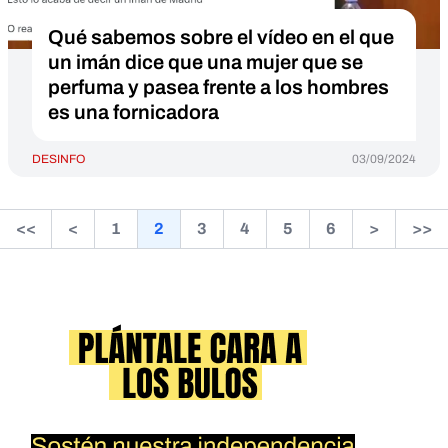
Qué sabemos sobre el vídeo en el que
un imán dice que una mujer que se
perfuma y pasea frente a los hombres
es una fornicadora
DESINFO
03/09/2024
<<
<
1
2
3
4
5
6
>
>>