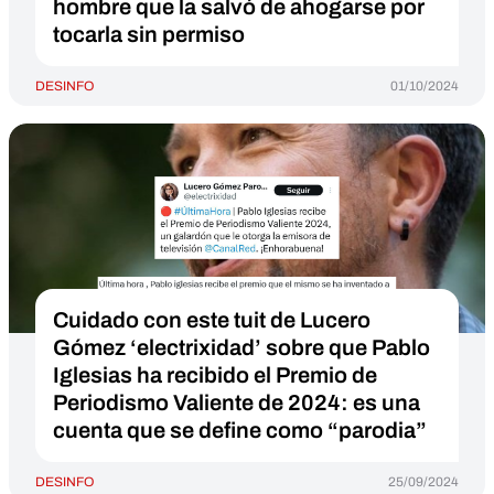
hombre que la salvó de ahogarse por
tocarla sin permiso
DESINFO
01/10/2024
Cuidado con este tuit de Lucero
Gómez ‘electrixidad’ sobre que Pablo
Iglesias ha recibido el Premio de
Periodismo Valiente de 2024: es una
cuenta que se define como “parodia”
DESINFO
25/09/2024