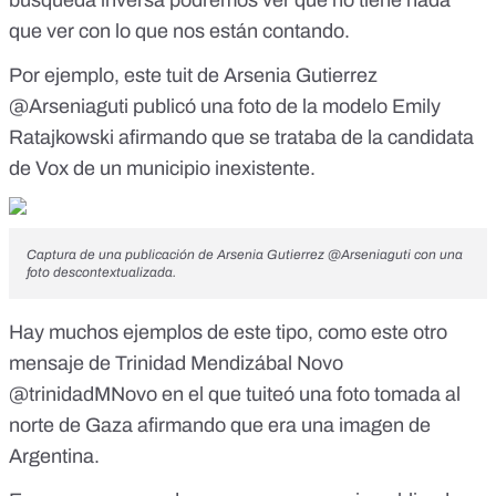
búsqueda inversa podremos ver que no tiene nada
que ver con lo que nos están contando.
Por ejemplo, este tuit de Arsenia Gutierrez
@Arseniaguti publicó una foto de la modelo Emily
Ratajkowski afirmando que se trataba de
la candidata
de Vox
de un municipio inexistente.
Captura de una publicación de Arsenia Gutierrez @Arseniaguti con una
foto descontextualizada.
Hay muchos ejemplos de este tipo, como este otro
mensaje de Trinidad Mendizábal Novo
@trinidadMNovo en el que tuiteó una
foto tomada al
norte de Gaza
afirmando que era una imagen de
Argentina.