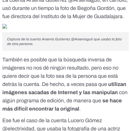
La cuenta
Arsenia Gutierrez @Arseniaguti
, en cambio,
usó durante un tiempo la foto de Begoña Gordón, que
fue directora del Instituto de la Mujer de Guadalajara.
Captura de la cuenta Arsenia Gutierrez @Arseniaguti que usaba la foto
de otra persona.
También es posible que la búsqueda inversa de
imágenes no nos dé ningún resultado, pero eso no
quiere decir que la foto sea de la persona que está
detrás la cuenta. De hecho, a veces pasa que
utilizan
imágenes sacadas de Internet y las manipulan
con
algún programa de edición, de manera que
se hace
más difícil encontrar la original
.
Ese fue el caso de la cuenta
Lucero Gómez
@electrixidad
, que usaba la fotografía de una actriz