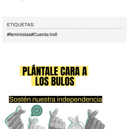
ETIQUETAS:
#feministas
#Cuenta troll