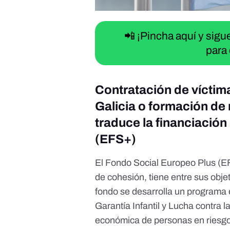
📲 ¡Pincha aquí y sig
para 
Contratación de víctim
Galicia o formación de 
traduce la financiació
(EFS+)
El
Fondo Social Europeo Plus
(EF
de cohesión, tiene entre sus
obje
fondo se desarrolla un programa 
Garantía Infantil y Lucha contra 
económica de personas en riesgo