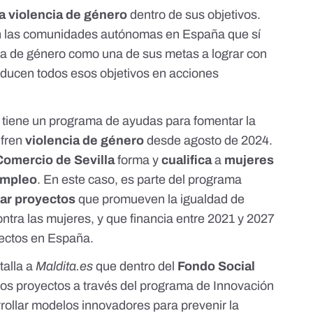
a violencia de género
dentro de sus objetivos.
 las comunidades autónomas en
España
que sí
ncia de género como una de sus metas a lograr con
aducen todos esos objetivos en acciones
tiene un
programa de ayudas
para fomentar la
fren
violencia de género
desde agosto de 2024.
omercio de Sevilla
forma y
cualifica
a
mujeres
empleo
. En este caso, es parte del
programa
iar proyectos
que promueven la igualdad de
ontra las mujeres
, y que financia entre 2021 y 2027
ectos en España.
talla a
Maldita.es
que dentro del
Fondo Social
os proyectos a través del
programa de Innovación
rollar modelos innovadores para prevenir la