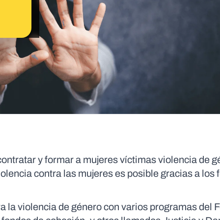
contratar y formar a mujeres víctimas violencia de g
iolencia contra las mujeres es posible gracias a los
a la violencia de género con varios programas del 