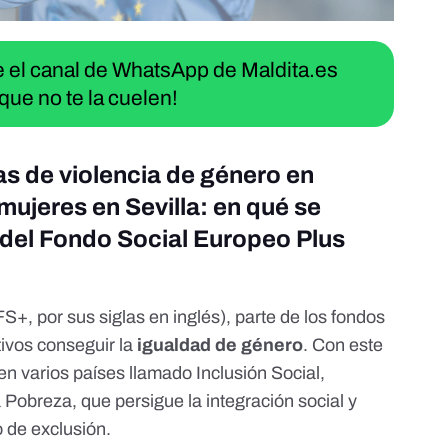
ue el canal de WhatsApp de Maldita.es
que no te la cuelen!
as de violencia de género en
mujeres en Sevilla: en qué se
n del Fondo Social Europeo Plus
S+, por sus siglas en inglés), parte de los fondos
tivos
conseguir la
igualdad de género
. Con este
en varios países llamado
Inclusión Social,
la Pobreza
, que persigue la integración social y
 de exclusión.