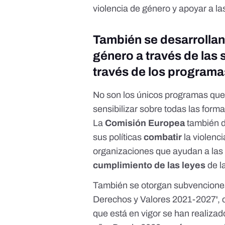
violencia de género y apoyar a las
También se desarrollan 
género a través de las
través de los programa
No son los únicos programas qu
sensibilizar sobre todas las form
La
Comisión Europea
también d
sus políticas
combatir
la violenc
organizaciones que ayudan a la
cumplimiento de las leyes
de l
También se otorgan subvenciones
Derechos y Valores 2021-2027'
,
que está en vigor se han realiza