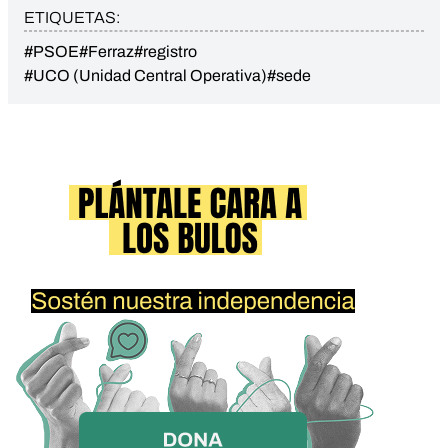
ETIQUETAS:
#PSOE
#Ferraz
#registro
#UCO (Unidad Central Operativa)
#sede