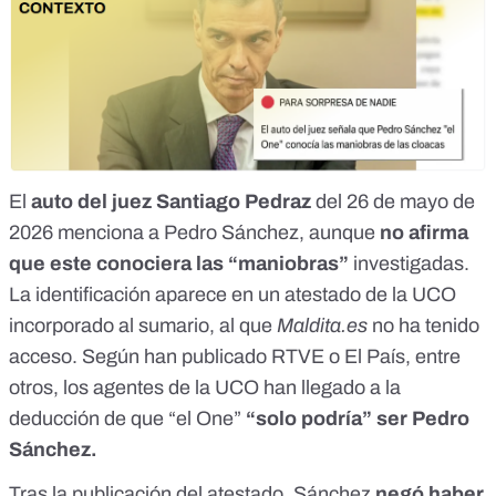
El
auto del juez Santiago Pedraz
del 26 de mayo de
2026
menciona a Pedro Sánchez
, aunque
no afirma
que este conociera las “maniobras”
investigadas.
La identificación aparece en un atestado de la UCO
incorporado al sumario, al que
Maldita.es
no ha tenido
acceso. Según han publicado
RTVE
o
El País
, entre
otros, los agentes de la UCO han llegado a la
deducción de que “el One”
“solo podría” ser Pedro
Sánchez.
Tras la publicación del atestado, Sánchez
negó haber