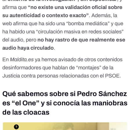
afirma que
“no existe una validación oficial sobre
su autenticidad o contexto exacto”
. Además, la
web afirma que ha sido una “bomba mediática” y que
ha habido una “circulación masiva en redes sociales”
del audio, pero
no hay rastro de que realmente ese
audio haya circulado
.
En
Maldita.es
ya hemos avisado de
otros contenidos
desinformadores
que hablan de
“montajes” de la
Justicia contra personas relacionadas con el PSOE
.
Qué sabemos sobre si Pedro Sánchez
es “el One” y si conocía las maniobras
de las cloacas