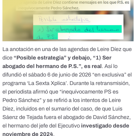
La anotación en una de las agendas de Leire Díez
que
dice
“Posible estrategia” y debajo, “1) Ser
abogado del hermano de P.S.”, es real
. Así lo
difundió el sábado 6 de junio de 2026
“en exclusiva” el
programa ‘La Sexta Xplica’
. Durante la retransmisión,
el periodista afirmó
que “inequívocamente PS es
Pedro Sánchez” y se refirió a los intentos de Leire
Díez, incluidos en el sumario del caso, de que Luis
Sáenz de Tejada fuera el abogado de David Sánchez,
el hermano del jefe del Ejecutivo
investigado desde
noviembre de 2024
.