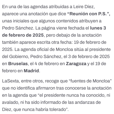
En una de las agendas atribuidas a Leire Díez,
aparece una anotación que dice
“Reunión con P.S.”
,
unas iniciales que algunos contenidos atribuyen a
Pedro Sánchez. La página viene fechada el
lunes 3
de febrero de 2025
, pero debajo de la anotación
también aparece escrita otra fecha: 19 de febrero de
2025. La agenda oficial de Moncloa sitúa al presidente
del Gobierno, Pedro Sánchez, el
3 de febrero
de 2025
en
Bruselas
, el
4 de febrero
en
Zaragoza
y el
19 de
febrero
en
Madrid
.
LaSexta
, entre otros, recoge que “fuentes de Moncloa”
que no identifica afirmaron tras conocerse la anotación
en la agenda que “el presidente nunca ha conocido, ni
avalado, ni ha sido informado de las andanzas de
Díez, que nunca habría tolerado”.