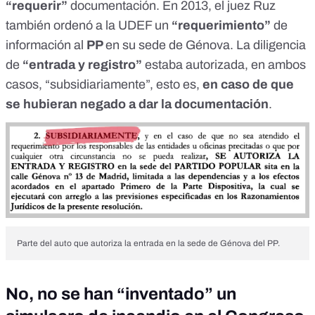
“requerir”
documentación. En 2013, el juez Ruz
también ordenó a la UDEF un
“requerimiento”
de
información al
PP
en su sede de Génova. La diligencia
de
“entrada y registro”
estaba autorizada,
en ambos
casos
, “subsidiariamente”, esto es,
en caso de que
se hubieran negado a dar la documentación
.
Parte del
auto
que autoriza la entrada en la sede de Génova del PP.
No, no se han “inventado” un