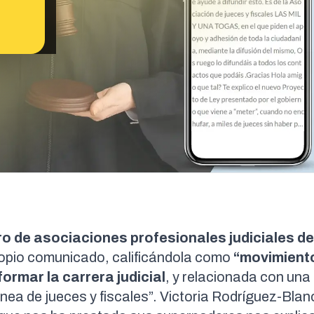
ro de
asociaciones profesionales judiciales de
propio comunicado, calificándola como
“movimient
ormar la carrera judicial
, y relacionada con una
a de jueces y fiscales”. Victoria Rodríguez-Blan