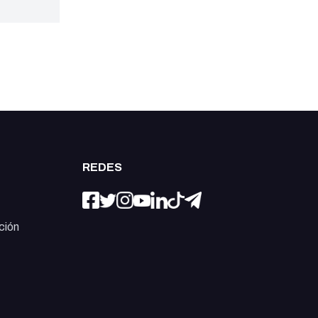
REDES
ción