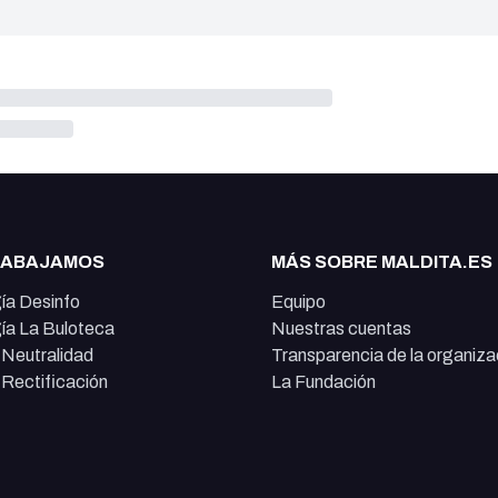
RABAJAMOS
MÁS SOBRE MALDITA.ES
ía Desinfo
Equipo
ía La Buloteca
Nuestras cuentas
e Neutralidad
Transparencia de la organiza
e Rectificación
La Fundación