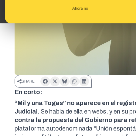
Ahora no
SHARE:
En corto:
“Mil y una Togas” no aparece en el regist
Judicial
. Se habla de ella en
webs
, y en su 
contra la propuesta del Gobierno para ref
plataforma autodenominada “Unión espontáne