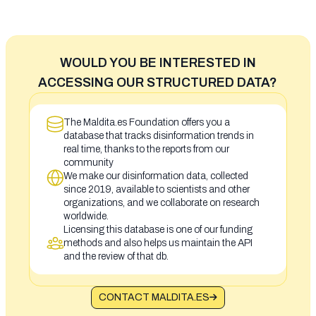
WOULD YOU BE INTERESTED IN
ACCESSING OUR STRUCTURED DATA?
The Maldita.es Foundation offers you a
database that tracks disinformation trends in
real time, thanks to the reports from our
community
We make our disinformation data, collected
since 2019, available to scientists and other
organizations, and we collaborate on research
worldwide.
Licensing this database is one of our funding
methods and also helps us maintain the API
and the review of that db.
CONTACT MALDITA.ES