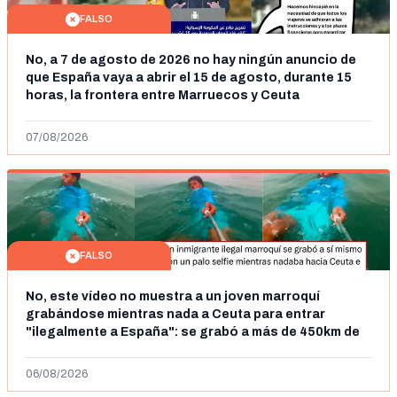
FALSO
No, a 7 de agosto de 2026 no hay ningún anuncio de
que España vaya a abrir el 15 de agosto, durante 15
horas, la frontera entre Marruecos y Ceuta
07/08/2026
FALSO
No, este vídeo no muestra a un joven marroquí
grabándose mientras nada a Ceuta para entrar
"ilegalmente a España": se grabó a más de 450km de
Ceuta y el autor lo niega
06/08/2026