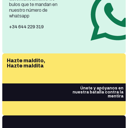
bulos que te mandan en
nuestro número de
whatsapp
+34 644 229 319
Hazte maldito,
Hazte maldita
Únete y apóyanos en
nuestra batalla contra la
mentira