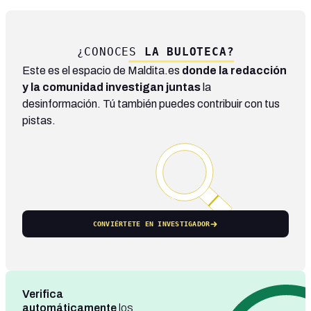
¿CONOCES
LA BULOTECA?
Este es el espacio de Maldita.es
donde la redacción
y la comunidad investigan juntas
la
desinformación. Tú también puedes contribuir con tus
pistas.
CONVIÉRTETE EN INVESTIGADOR
Verifica
automáticamente
los