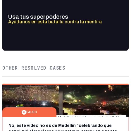
Usa tus superpoderes
Ayúdanos en esta batalla contra la mentira
OTHER RESOLVED CASES
FALSO
No, este vídeo no es de Medellín "celebrando que