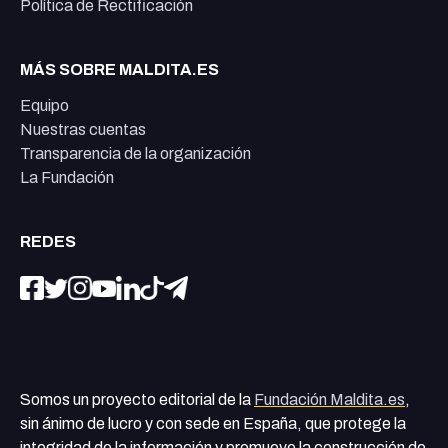
Política de Rectificación
MÁS SOBRE MALDITA.ES
Equipo
Nuestras cuentas
Transparencia de la organización
La Fundación
REDES
Somos un proyecto editorial de la
Fundación Maldita.es
,
sin ánimo de lucro y con sede en España, que protege la
integridad de la información y promueve la construcción de