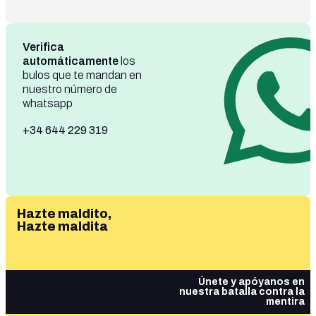
Verifica
automáticamente
los
bulos que te mandan en
nuestro número de
whatsapp
+34 644 229 319
Hazte maldito,
Hazte maldita
Únete y apóyanos en
nuestra batalla contra la
mentira