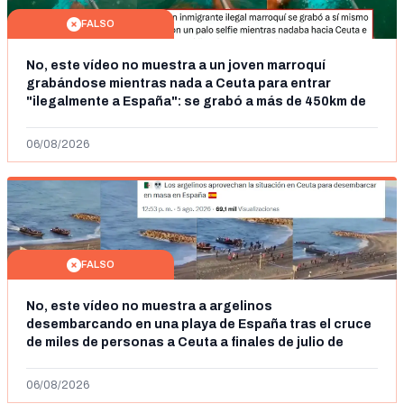
FALSO
No, este vídeo no muestra a un joven marroquí
grabándose mientras nada a Ceuta para entrar
"ilegalmente a España": se grabó a más de 450km de
Ceuta y el autor lo niega
06/08/2026
FALSO
No, este vídeo no muestra a argelinos
desembarcando en una playa de España tras el cruce
de miles de personas a Ceuta a finales de julio de
2026: son imágenes de 2023
06/08/2026