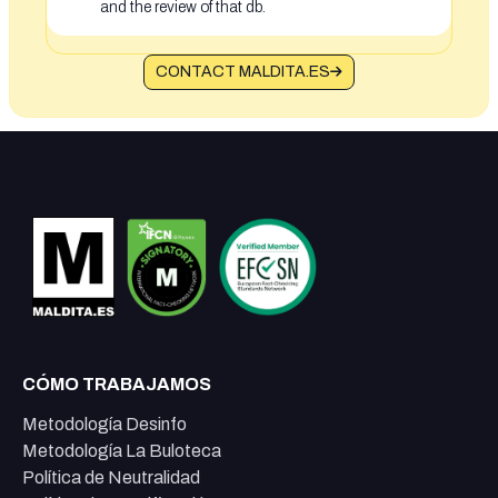
and the review of that db.
CONTACT MALDITA.ES
CÓMO TRABAJAMOS
Metodología Desinfo
Metodología La Buloteca
Política de Neutralidad