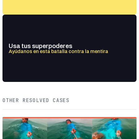
Usa tus superpoderes
Ayúdanos en esta batalla contra la mentira
OTHER RESOLVED CASES