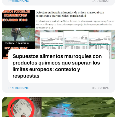
PREBUNKING
14/04/2022
Supuestos alimentos marroquíes con
productos químicos que superan los
límites europeos: contexto y
respuestas
PREBUNKING
06/03/2024