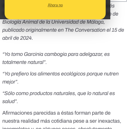
Ahora no
Republicamos este tema de
A. Victoria de Andrés
Fernández
, profesora titular en el Departamento de
Biología Animal de la Universidad de Málaga,
publicado originalmente en
The Conversation
el 15 de
abril de 2024.
“Yo tomo Garcinia cambogia para adelgazar, es
totalmente natural”.
“Yo prefiero los alimentos ecológicos porque nutren
mejor”.
“Sólo como productos naturales, que lo natural es
salud”.
Afirmaciones parecidas a éstas forman parte de
nuestra realidad más cotidiana pese a ser inexactas,