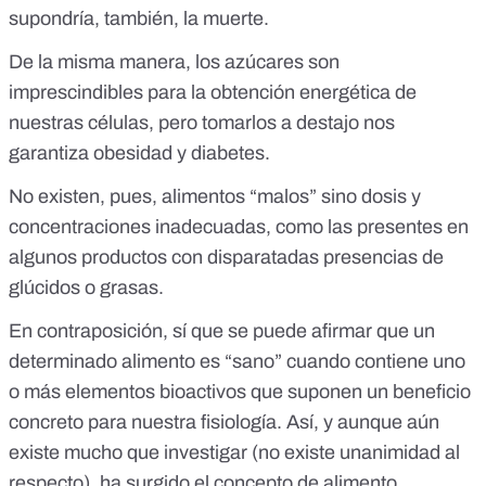
supondría, también, la muerte
.
De la misma manera, los azúcares son
imprescindibles para la obtención energética de
nuestras células, pero tomarlos a destajo nos
garantiza obesidad y diabetes.
No existen, pues, alimentos “malos” sino dosis y
concentraciones inadecuadas, como las presentes en
algunos productos con disparatadas presencias de
glúcidos o grasas.
En contraposición, sí que se puede afirmar que un
determinado alimento es “sano” cuando contiene uno
o más
elementos bioactivos
que suponen un beneficio
concreto para nuestra fisiología. Así, y aunque aún
existe mucho que investigar (no existe unanimidad al
respecto), ha surgido el concepto de
alimento