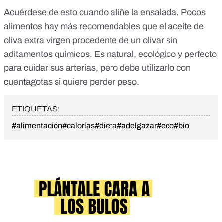
Acuérdese de esto cuando aliñe la ensalada. Pocos
alimentos hay más recomendables que el aceite de
oliva extra virgen procedente de un olivar sin
aditamentos químicos. Es natural, ecológico y perfecto
para cuidar sus arterias, pero debe utilizarlo con
cuentagotas si quiere perder peso.
ETIQUETAS:
#alimentación
#calorías
#dieta
#adelgazar
#eco
#bio