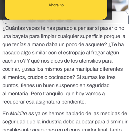
Ahora no
SHARE:
¿Cuántas veces te has parado a pensar si pasar o no
una bayeta para limpiar cualquier superficie porque la
que tenías a mano daba un poco de asquete? ¿Te ha
pasado algo similar con el estropajo al fregar algún
cacharro? Y qué nos dices de los utensilios para
cocinar, ¿usas los mismos para manipular diferentes
alimentos, crudos o cocinados? Si sumas los tres
puntos, tienes un buen suspenso en seguridad
alimentaria. Pero tranquilo, que hoy vamos a
recuperar esa asignatura pendiente.
En
Maldita.es
ya os hemos hablado de las
medidas de
seguridad que la industria debe adoptar
para disminuir
posibles intoxicaciones
en el consumidor final, tanto