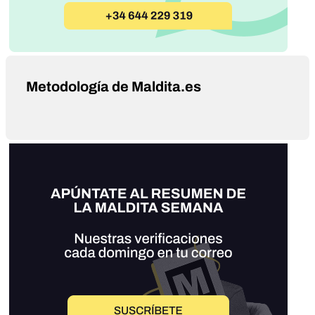
Metodología de Maldita.es