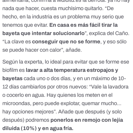
alimentaria, confirma a
Maldita.es
la derrota: ya no hay
nada que hacer, cuesta muchísimo quitarlo. “De
hecho, en la industria es un problema muy serio que
tenemos que evitar.
En casa es más fácil tirar la
bayeta que intentar solucionarlo
”, explica del Caño.
“La clave es
conseguir que no se forme
, y eso sólo
se puede hacer con calor”, añade.
Según la experta, lo ideal para evitar que se forme ese
biofilm es
lavar a alta temperatura estropajos y
bayetas
cada uno o dos días, y en un máximo de 10-
12 días cambiarlos por otros nuevos: “Vale la lavadora
o cocerlo en agua. Hay quienes los meten en el
microondas, pero puede explotar, quemar mucho...
hay opciones mejores”. Añade que después (y solo
después) podremos
ponerlos en remojo con lejía
diluida (10%) y en agua fría.