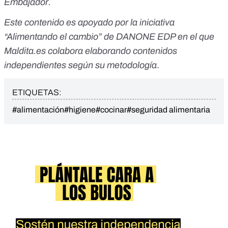
Embajador
.
Este contenido es apoyado por la iniciativa
“
Alimentando el cambio
” de DANONE EDP en el que
Maldita.es colabora elaborando contenidos
independientes según su metodología
.
ETIQUETAS:
#alimentación
#higiene
#cocinar
#seguridad alimentaria