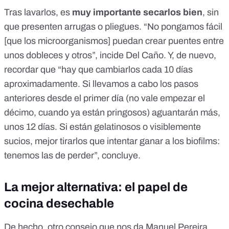
Tras lavarlos, es
muy importante secarlos bien
, sin
que presenten arrugas o pliegues. “No pongamos fácil
[que los microorganismos] puedan crear puentes entre
unos dobleces y otros”, incide Del Caño. Y, de nuevo,
recordar que “hay que cambiarlos cada 10 días
aproximadamente. Si llevamos a cabo los pasos
anteriores desde el primer día (no vale empezar el
décimo, cuando ya están pringosos) aguantarán más,
unos 12 días. Si están gelatinosos o visiblemente
sucios, mejor tirarlos que intentar ganar a los biofilms:
tenemos las de perder”, concluye.
La mejor alternativa: el papel de
cocina desechable
De hecho, otro consejo que nos da Manuel Pereira,