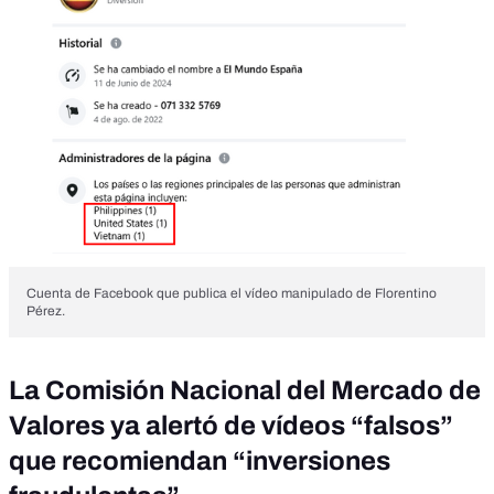
Cuenta de Facebook que publica el vídeo manipulado de Florentino
Pérez.
La Comisión Nacional del Mercado de
Valores ya alertó de vídeos “falsos”
que recomiendan “inversiones