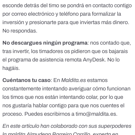
esconde detrás del timo se pondrá en contacto contigo
por correo electrónico y teléfono para formalizar la
inversión y presionarte para que inviertas más dinero.
No respondas.
No descargues ningún programa
: nos contado que,
tras invertir, los timadores os pidieron que os bajarais
el programa de asistencia remota AnyDesk. No lo
hagáis.
Cuéntanos tu caso
: En
Maldita.es
estamos
constantemente intentando averiguar cómo funcionan
los timos que nos están intentando colar, por lo que
nos gustaría hablar contigo para que nos cuentes el
proceso. Puedes escribirnos a
timo@maldita.es
.
En este artículo han colaborado con sus superpoderes
la maldita Almudena Barreiro Carrillo, experta en