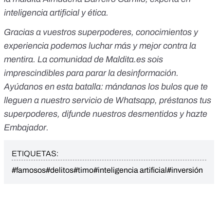
inteligencia artificial y ética.
Gracias a vuestros superpoderes, conocimientos y
experiencia podemos luchar más y mejor contra la
mentira. La comunidad de
Maldita.es
sois
imprescindibles para parar la desinformación.
Ayúdanos en esta batalla:
mándanos los bulos que te
lleguen a nuestro servicio de Whatsapp
,
préstanos tus
superpoderes
, difunde nuestros desmentidos y
hazte
Embajador
.
ETIQUETAS:
#famosos
#delitos
#timo
#inteligencia artificial
#inversión