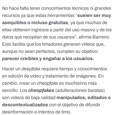
No hace falta tener conocimientos técnicos ni grandes
recursos ya que estas herramientas “
suelen ser muy
asequibles o incluso gratuitas
, ya que muchas de
ellas obtienen ingresos a partir del uso masivo y de los
datos que recopilan de sus usuarios”, afirma Barreiro.
Esto facilita que los timadores generen vídeos que,
aunque no sean perfectos, cumplen su objetivo:
parecer creíbles y engañar a los usuarios.
Hacer un
deepfake
requiere tiempo y conocimientos
en edición de vídeo y tratamiento de imágenes. En
cambio, crear un
cheapfake
es muchísimo más
sencillo. Los
cheapfake
s
(adulteraciones baratas)
son vídeos de baja calidad
manipulados, editados o
descontextualizados
con el objetivo de difundir
desinformación e intentos de timo.