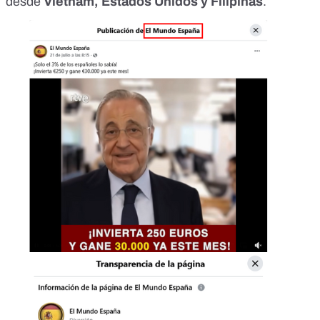
desde
Vietnam, Estados Unidos y Filipinas
.