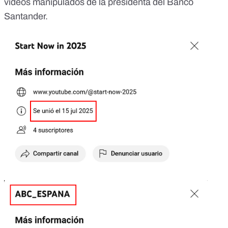
vídeos manipulados de la presidenta del Banco
Santander.