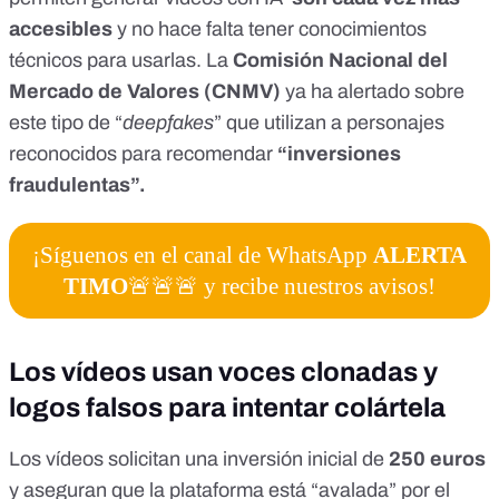
accesibles
y no hace falta tener conocimientos
técnicos para usarlas. La
Comisión Nacional del
Mercado de Valores (CNMV)
ya ha alertado
sobre
este tipo de “
deepfakes
” que utilizan a personajes
reconocidos para recomendar
“inversiones
fraudulentas”.
¡Síguenos en el canal de WhatsApp
ALERTA
TIMO
🚨🚨🚨 y recibe nuestros avisos!
Los vídeos usan voces clonadas y
logos falsos para intentar colártela
Los vídeos solicitan una inversión inicial de
250 euros
y aseguran que la plataforma está “avalada” por el