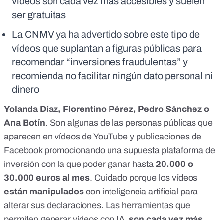
vídeos son cada vez más accesibles y suelen
ser gratuitas
La CNMV ya ha advertido sobre este tipo de
vídeos que suplantan a figuras públicas para
recomendar “inversiones fraudulentas” y
recomienda no facilitar ningún dato personal ni
dinero
Yolanda Díaz, Florentino Pérez, Pedro Sánchez o
Ana Botín
. Son algunas de las personas públicas que
aparecen en vídeos de YouTube y publicaciones de
Facebook promocionando una supuesta plataforma de
inversión con la que poder ganar hasta
20.000 o
30.000 euros al mes
. Cuidado porque los vídeos
están manipulados
con inteligencia artificial para
alterar sus declaraciones. Las herramientas que
permiten generar vídeos con IA
son cada vez más