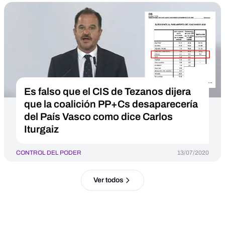
Es falso que el CIS de Tezanos dijera
que la coalición PP+Cs desaparecería
del País Vasco como dice Carlos
Iturgaiz
CONTROL DEL PODER
13/07/2020
Ver todos