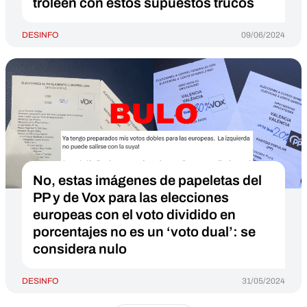
troleen con estos supuestos trucos
DESINFO
09/06/2024
No, estas imágenes de papeletas del
PP y de Vox para las elecciones
europeas con el voto dividido en
porcentajes no es un ‘voto dual’: se
considera nulo
DESINFO
31/05/2024