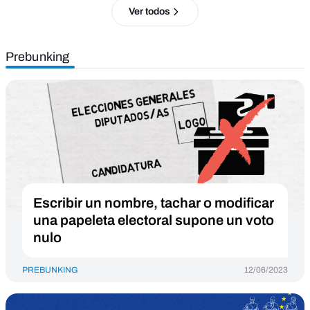
Ver todos
Prebunking
Escribir un nombre, tachar o modificar
una papeleta electoral supone un voto
nulo
PREBUNKING
12/06/2023