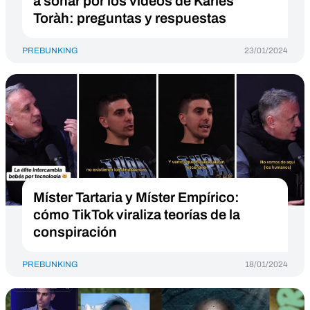
a sonar por los vídeos de Karles
Toràh: preguntas y respuestas
PREBUNKING
23/01/2024
Míster Tartaria y Míster Empírico:
cómo TikTok viraliza teorías de la
conspiración
PREBUNKING
18/01/2024