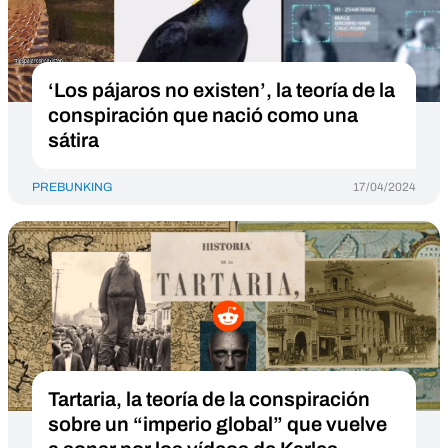
‘Los pájaros no existen’, la teoría de la
conspiración que nació como una
sátira
PREBUNKING
17/04/2024
Tartaria, la teoría de la conspiración
sobre un “imperio global” que vuelve