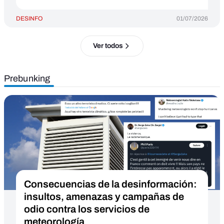
DESINFO
01/07/2026
Ver todos
Prebunking
Consecuencias de la desinformación:
insultos, amenazas y campañas de
odio contra los servicios de
meteorología