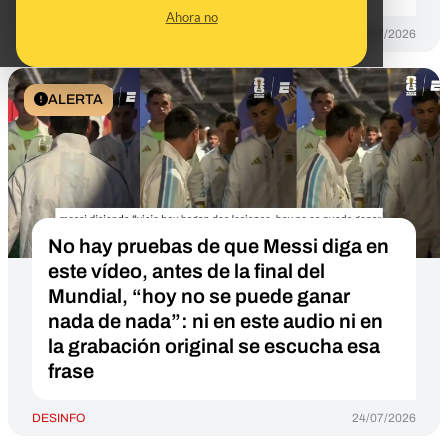
Ahora no
DESINFO
21/07/2026
ALERTA
No hay pruebas de que Messi diga en
este vídeo, antes de la final del
Mundial, “hoy no se puede ganar
nada de nada”: ni en este audio ni en
la grabación original se escucha esa
frase
DESINFO
24/07/2026