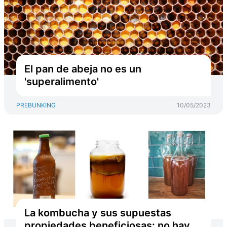
El pan de abeja no es un
'superalimento'
PREBUNKING
10/05/2023
La kombucha y sus supuestas
propiedades beneficiosas: no hay