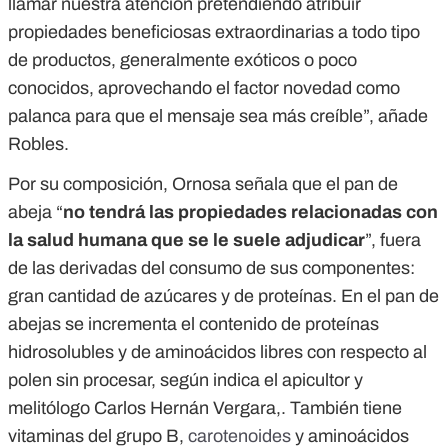
llamar nuestra atención pretendiendo atribuir
propiedades beneficiosas extraordinarias a todo tipo
de productos, generalmente exóticos o poco
conocidos, aprovechando el factor novedad como
palanca para que el mensaje sea más creíble”, añade
Robles.
Por su composición, Ornosa señala que el pan de
abeja “
no tendrá las propiedades relacionadas con
la salud humana que se le suele adjudicar
”, fuera
de las derivadas del consumo de sus componentes:
gran cantidad de azúcares y de proteínas. En el pan de
abejas se incrementa el contenido de proteínas
hidrosolubles y de aminoácidos libres con respecto al
polen sin procesar, según indica
el apicultor y
melitólogo Carlos Hernán Vergara,. También tiene
vitaminas del grupo B,
carotenoides
y aminoácidos