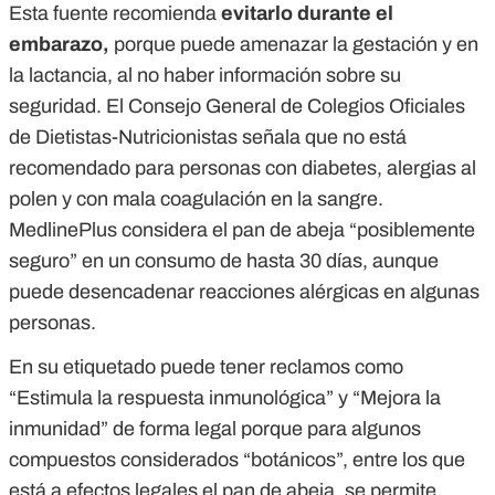
Esta fuente recomienda
evitarlo durante el
embarazo,
porque puede amenazar la gestación y en
la lactancia, al no haber información sobre su
seguridad. El Consejo General de Colegios Oficiales
de Dietistas-Nutricionistas señala que no está
recomendado para personas con diabetes, alergias al
polen y con mala coagulación en la sangre.
Me
dlinePlus considera el pan de abeja “posiblemente
seguro” en un consumo de hasta 30 días, aunque
puede desencadenar reacciones alérgicas en algunas
personas.
En su etiquetado puede tener reclamos como
“Estimula la respuesta inmunológica” y “Mejora la
inmunidad” de forma legal porque para algunos
compuestos considerados “botánicos”, entre los que
está a efectos legales el pan de abeja, se permite