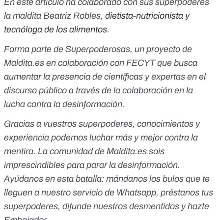
En este artículo ha colaborado con sus superpoderes
la maldita Beatriz Robles,
dietista-nutricionista y
tecnóloga de los alimentos
.
Forma parte de
Superpoderosas
, un proyecto de
Maldita.es en colaboración con FECYT que busca
aumentar la presencia de científicas y expertas en el
discurso público a través de la colaboración en la
lucha contra la desinformación.
Gracias a vuestros superpoderes, conocimientos y
experiencia podemos luchar más y mejor contra la
mentira. La comunidad de Maldita.es sois
imprescindibles para parar la desinformación.
Ayúdanos en esta batalla:
mándanos los bulos que te
lleguen a nuestro servicio de Whatsapp
,
préstanos tus
superpoderes
, difunde nuestros desmentidos y
hazte