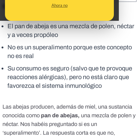
Ahora no
En corto:
El pan de abeja es una mezcla de polen, néctar
y a veces propóleo
No es un superalimento porque este concepto
no es real
Su consumo es seguro (salvo que te provoque
reacciones alérgicas), pero no está claro que
favorezca el sistema inmunológico
Las abejas producen, además de
miel
, una sustancia
conocida como
pan de abejas,
una mezcla de polen y
néctar. Nos habéis preguntado si es un
‘superalimento’. La respuesta corta es que no,