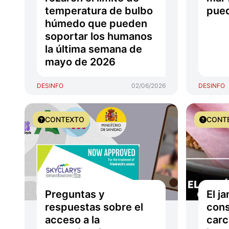
temperatura de bulbo
pued
húmedo que pueden
soportar los humanos
la última semana de
mayo de 2026
DESINFO
02/06/2026
DESINFO
CONTEXTO
CONT
Preguntas y
El j
respuestas sobre el
con
acceso a la
carc