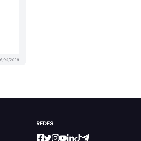
6/04/2026
REDES