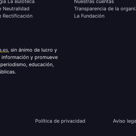
ía La Buloteca
Nuestras cuentas
e Neutralidad
Transparencia de la organi
e Rectificación
La Fundación
a.es
, sin ánimo de lucro y
a información y promueve
 periodismo, educación,
úblicas.
Política de privacidad
Aviso lega