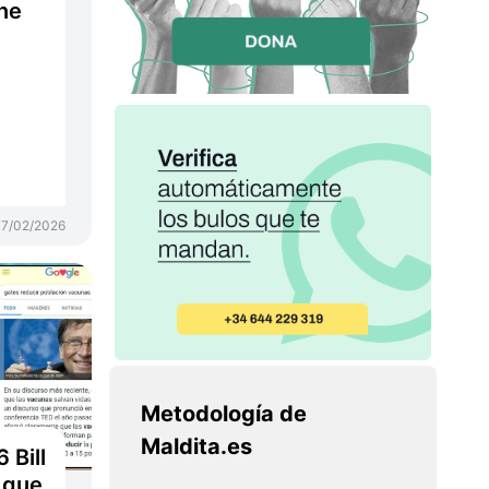
ne
17/02/2026
Metodología de
Maldita.es
 Bill
 que