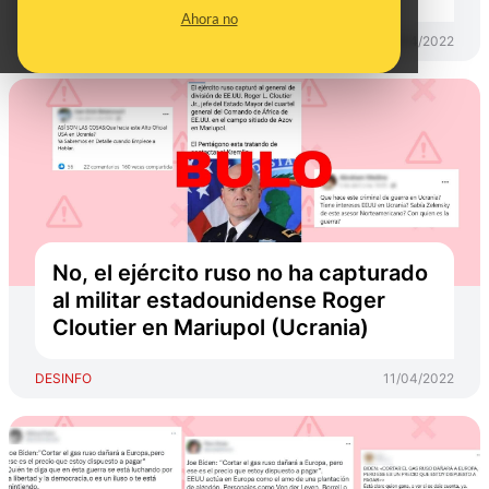
Ahora no
DESINFO
19/04/2022
No, el ejército ruso no ha capturado
al militar estadounidense Roger
Cloutier en Mariupol (Ucrania)
DESINFO
11/04/2022