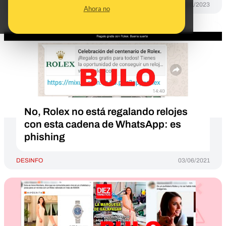
DESINFO
12/01/2023
Ahora no
No, Rolex no está regalando relojes
con esta cadena de WhatsApp: es
phishing
DESINFO
03/06/2021