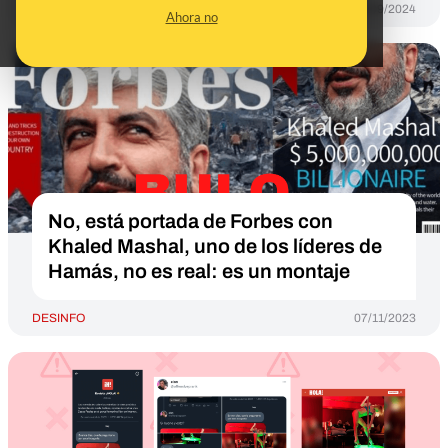
DESINFO
02/09/2024
Ahora no
No, está portada de Forbes con
Khaled Mashal, uno de los líderes de
Hamás, no es real: es un montaje
DESINFO
07/11/2023