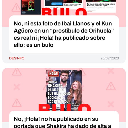
No, ni esta foto de Ibai Llanos y el Kun
Agüero en un “prostíbulo de Orihuela”
es real ni ¡Hola! ha publicado sobre
ello: es un bulo
DESINFO
20/02/2023
No, ¡Hola! no ha publicado en su
portada que Shakira ha dado de alta a