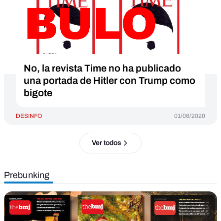
No, la revista Time no ha publicado
una portada de Hitler con Trump como
bigote
DESINFO
01/06/2020
Ver todos
Prebunking