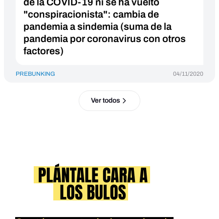
de la COVID-19 ni se ha vuelto
"conspiracionista": cambia de
pandemia a sindemia (suma de la
pandemia por coronavirus con otros
factores)
PREBUNKING
04/11/2020
Ver todos