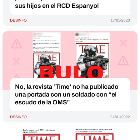
sus hijos en el RCD Espanyol
DESINFO
13/01/2023
No, la revista ‘Time’ no ha publicado
una portada con un soldado con “el
escudo de la OMS”
DESINFO
24/01/2022